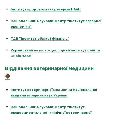
Інститут продовольчих ресурсів НААН
Національний науковий центр “Інститут аграрної
економіки"
ТДВ "Інститут обліку і фінансів"
Український науково-дослідний інститут олій та
жирів НААН
Відділення ветеринарної медицини
Інститут ветеринарної медицини Національної
академії аграрних наук України
Національний науковий центр “Інститут
експериментальної і клінічної ветеринарної