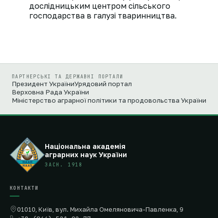
дослідницьким центром сільського
господарства в галузі тваринництва.
ПАРТНЕРСЬКІ ТА ДЕРЖАВНІ ПОРТАЛИ
Президент України
Урядовий портал
Верховна Рада України
Міністерство аграрної політики та продовольства України
Національна академія
аграрних наук України
ЗАСН. 1918
КОНТАКТИ
01010, Київ, вул. Михайла Омеляновича-Павленка, 9