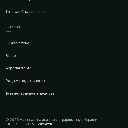
Інноваційна діяльність
РЕСУРСИ
Е-Бібліотека
Відео
Агролекторій
Рада молодих вчених
Інтелектуальна власність
© 2026 Національна академія аграрних наук України
ЄДРПОУ 00024360
Контакти