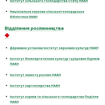
Інститут сільського господарства Степу НААН
Національна наукова сільськогосподарська
бібліотека НААН
Відділення рослинництва
Державна установа Інститут зернових культур НААН
Інститут біоенергетичних культур і цукрових буряків
НААН
Інститут захисту рослин НААН
Інститут картоплярства НААН
Інститут кормів та сільського господарства Поділля
НААН