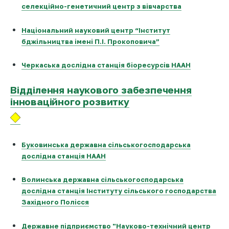
селекційно-генетичний центр з вівчарства
Національний науковий центр “Інститут
бджільництва імені П.І. Прокоповича”
Черкаська дослідна станція біоресурсів НААН
Відділення наукового забезпечення
інноваційного розвитку
Буковинська державна сільськогосподарська
дослідна станція НААН
Волинська державна сільськогосподарська
дослідна станція Інституту сільського господарства
Західного Полісся
Державне підприємство "Науково-технічний центр