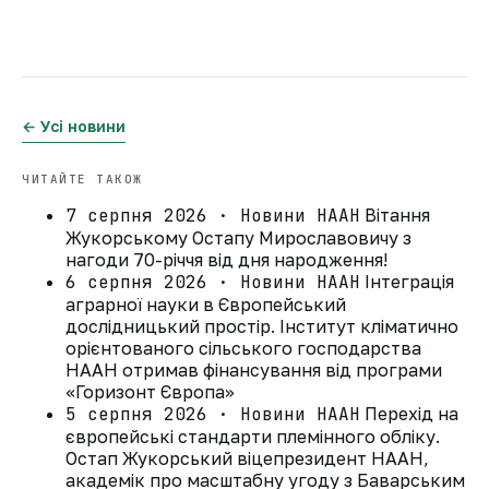
← Усі новини
ЧИТАЙТЕ ТАКОЖ
7 серпня 2026 · Новини НААН
Вітання
Жукорському Остапу Мирославовичу з
нагоди 70-річчя від дня народження!
6 серпня 2026 · Новини НААН
Інтеграція
аграрної науки в Європейський
дослідницький простір. Інститут кліматично
орієнтованого сільського господарства
НААН отримав фінансування від програми
«Горизонт Європа»
5 серпня 2026 · Новини НААН
Перехід на
європейські стандарти племінного обліку.
Остап Жукорський віцепрезидент НААН,
академік про масштабну угоду з Баварським