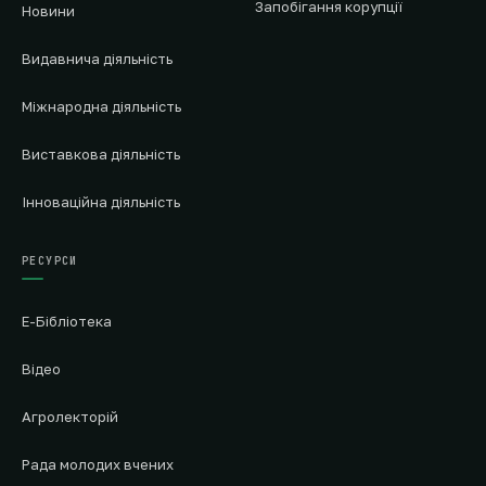
Запобігання корупції
Новини
Видавнича діяльність
Міжнародна діяльність
Виставкова діяльність
Інноваційна діяльність
РЕСУРСИ
Е-Бібліотека
Відео
Агролекторій
Рада молодих вчених