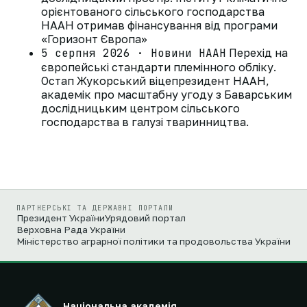
орієнтованого сільського господарства
НААН отримав фінансування від програми
«Горизонт Європа»
5 серпня 2026 · Новини НААН
Перехід на
європейські стандарти племінного обліку.
Остап Жукорський віцепрезидент НААН,
академік про масштабну угоду з Баварським
дослідницьким центром сільського
господарства в галузі тваринництва.
ПАРТНЕРСЬКІ ТА ДЕРЖАВНІ ПОРТАЛИ
Президент України
Урядовий портал
Верховна Рада України
Міністерство аграрної політики та продовольства України
Національна академія