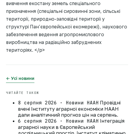
вивчення екостану земель спеціального
призначення (спеціальні сировинні зони, сільські
території, природно-заповідні території у
структурі Пан’європейської екомережі), наукового
забезпечення ведення агропромислового
виробництва на радіаційно забруднених
територіях. </p>
← Усі новини
ЧИТАЙТЕ ТАКОЖ
8 серпня 2026 · Новини НААН
Провідні
вчені Інституту аграрної економіки НААН
дали аналітичний прогноз цін на серпень.
6 серпня 2026 · Новини НААН
Інтеграція
аграрної науки в Європейський
дослідницький простір. Інститут кліматично