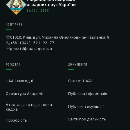
аграрних наук України
ЗАСН. 1918
КОНТАКТИ
01010, Київ, вул. Михайла Омеляновича-Павленка, 9
+38 (044) 521 92 77
prezid@naas.gov.ua
РОЗДІЛИ
ДОКУМЕНТИ
НААН сьогодні
Статут НААН
Структура Академії
Публічна інформація
Атестація та підготовка
Публічні закупівлі
кадрів
Звіти про діяльність
Прозорість