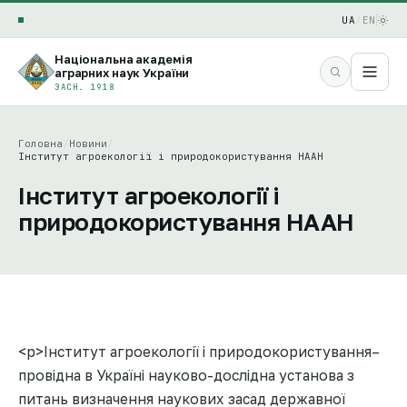
UA
/
EN
Національна академія
аграрних наук України
ЗАСН. 1918
Головна
/
Новини
/
Інститут агроекології і природокористування НААН
Інститут агроекології і
природокористування НААН
<p>Інститут агроекології і природокористування–
провідна в Україні науково-дослідна установа з
питань визначення наукових засад державної