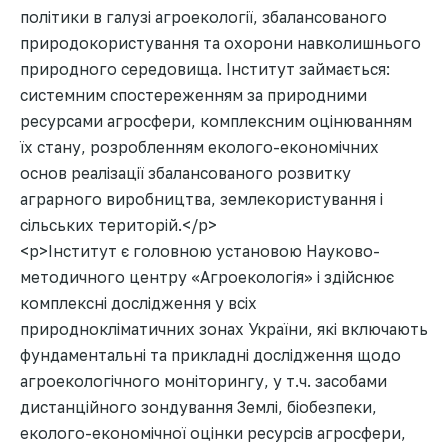
політики в галузі агроекології, збалансованого
природокористування та охорони навколишнього
природного середовища. Інститут займається:
системним спостереженням за природними
ресурсами агросфери, комплексним оцінюванням
їх стану, розробленням еколого-економічних
основ реалізації збалансованого розвитку
аграрного виробництва, землекористування і
сільських територій.</p>
<p>Інститут є головною установою Науково-
методичного центру «Агроекологія» і здійснює
комплексні дослідження у всіх
природнокліматичних зонах України, які включають
фундаментальні та прикладні дослідження щодо
агроекологічного моніторингу, у т.ч. засобами
дистанційного зондування Землі, біобезпеки,
еколого-економічної оцінки ресурсів агросфери,