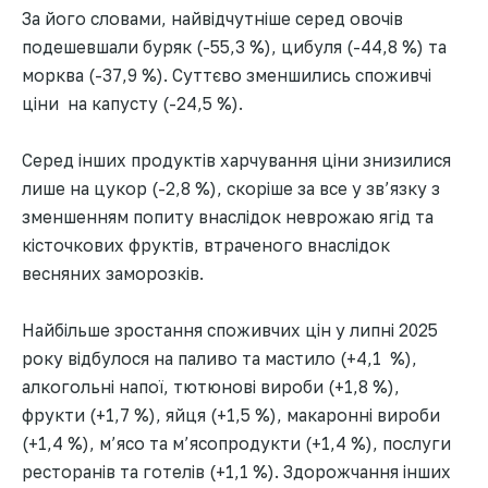
За його словами, найвідчутніше серед овочів
подешевшали буряк (-55,3 %), цибуля (-44,8 %) та
морква (-37,9 %). Суттєво зменшились споживчі
ціни на капусту (-24,5 %).
Серед інших продуктів харчування ціни знизилися
лише на цукор (-2,8 %), скоріше за все у зв’язку з
зменшенням попиту внаслідок неврожаю ягід та
кісточкових фруктів, втраченого внаслідок
весняних заморозків.
Найбільше зростання споживчих цін у липні 2025
року відбулося на паливо та мастило (+4,1 %),
алкогольні напої, тютюнові вироби (+1,8 %),
фрукти (+1,7 %), яйця (+1,5 %), макаронні вироби
(+1,4 %), м’ясо та м’ясопродукти (+1,4 %), послуги
ресторанів та готелів (+1,1 %). Здорожчання інших