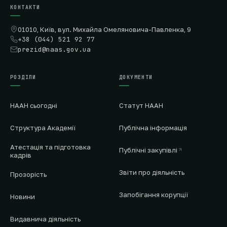
КОНТАКТИ
01010, Київ, вул. Михайла Омеляновича-Павленка, 9
+38 (044) 521 92 77
prezid@naas.gov.ua
РОЗДІЛИ
ДОКУМЕНТИ
НААН сьогодні
Статут НААН
Структура Академії
Публічна інформація
Атестація та підготовка
Публічні закупівлі
кадрів
Звіти про діяльність
Прозорість
Запобігання корупції
Новини
Видавнича діяльність