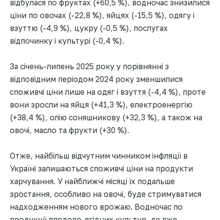
відбулася по фруктах (+60,5 %), водночас знизилися
ціни по овочах (-22,8 %), яйцях (-15,5 %), одягу і
взуттю (-4,9 %), цукру (-0,5 %), послугах
відпочинку і культурі (-0,4 %).
За січень-липень 2025 року у порівнянні з
відповідним періодом 2024 року зменшилися
споживчі ціни лише на одяг і взуття (-4,4 %), проте
вони зросли на яйця (+41,3 %), електроенергію
(+38,4 %), олію соняшникову (+32,3 %), а також на
овочі, масло та фрукти (+30 %).
Отже, найбільш відчутним чинником інфляції в
Україні залишаються споживчі ціни на продукти
харчування. У найближчі місяці їх подальше
зростання, особливо на овочі, буде стримуватися
надходженням нового врожаю. Водночас по
продукції плодово-ягідних культур, де вже