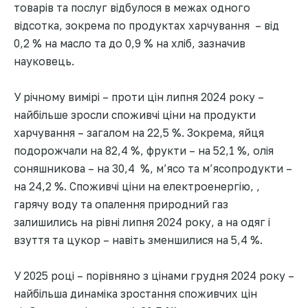
товарів та послуг відбулося в межах одного
відсотка, зокрема по продуктах харчування – від
0,2 % на масло та до 0,9 % на хліб, зазначив
науковець.
У річному вимірі – проти цін липня 2024 року –
найбільше зросли споживчі ціни на продукти
харчування – загалом на 22,5 %. Зокрема, яйця
подорожчали на 82,4 %, фрукти – на 52,1 %, олія
соняшникова – на 30,4 %, м’ясо та м’ясопродукти –
на 24,2 %. Споживчі ціни на електроенергію, ,
гарячу воду та опалення природний газ
залишились на рівні липня 2024 року, а на одяг і
взуття та цукор – навіть зменшилися на 5,4 %.
У 2025 році – порівняно з цінами грудня 2024 року –
найбільша динаміка зростання споживчих цін