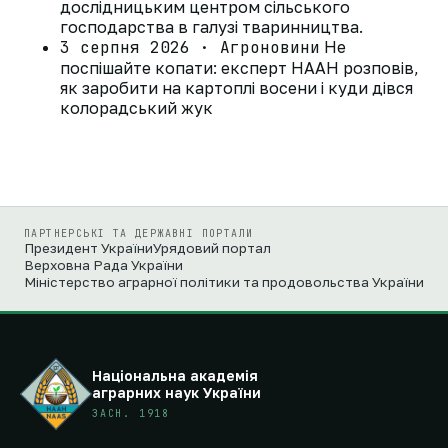
дослідницьким центром сільського
господарства в галузі тваринництва.
3 серпня 2026 · Агроновини
Не
поспішайте копати: експерт НААН розповів,
як заробити на картоплі восени і куди дівся
колорадський жук
ПАРТНЕРСЬКІ ТА ДЕРЖАВНІ ПОРТАЛИ
Президент України
Урядовий портал
Верховна Рада України
Міністерство аграрної політики та продовольства України
Національна академія
аграрних наук України
ЗАСН. 1918