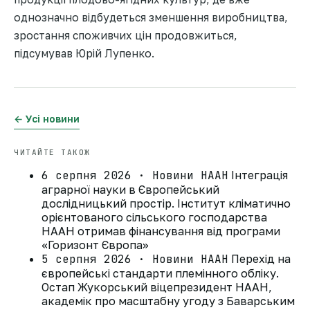
однозначно відбудеться зменшення виробництва,
зростання споживчих цін продовжиться,
підсумував Юрій Лупенко.
← Усі новини
ЧИТАЙТЕ ТАКОЖ
6 серпня 2026 · Новини НААН
Інтеграція
аграрної науки в Європейський
дослідницький простір. Інститут кліматично
орієнтованого сільського господарства
НААН отримав фінансування від програми
«Горизонт Європа»
5 серпня 2026 · Новини НААН
Перехід на
європейські стандарти племінного обліку.
Остап Жукорський віцепрезидент НААН,
академік про масштабну угоду з Баварським