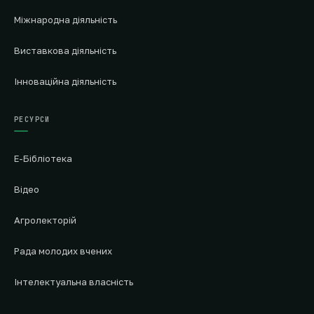
Міжнародна діяльність
Виставкова діяльність
Інноваційна діяльність
РЕСУРСИ
Е-Бібліотека
Відео
Агролекторій
Рада молодих вчених
Інтелектуальна власність