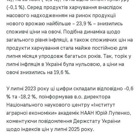
(-0,1 %). Серед продуктів харчування внаслідок
масового надходженням на ринок продукції
нового врожаю найбільше – 23,9 % – знизились
споживчі ціни на овочі. Подібна динаміка щодо
загального рівня інфляції, а також споживчих цін на
продукти харчування стала майже постійною для
липня місяця упродовж багатьох років. Так, торік у
липні інфляція в Україні була нульовою, а ціни на
овочі знизились на 19,6 %.
У липні 2023 року ці цифри складали відповідно -0,6
% та -18,2 %, поінформував в.о. директора
Національного наукового центру «Інститут
аграрної економіки» академік НААН Юрій Лупенко,
коментуючи повідомлення Держстату України
щодо індексів цін у липні 2025 року.