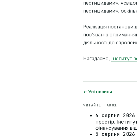
пестицидами», «свідо
пестицидами», оскільк
Реалізація постанови 
пов’язані з отриманн
діяльності до європей
Нагадаємо,
Інститут з
← Усі новини
ЧИТАЙТЕ ТАКОЖ
6 серпня 2026
простір. Інстит
фінансування ві
5 серпня 2026