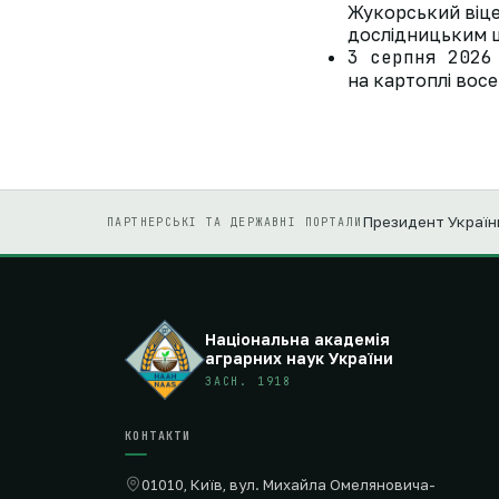
Жукорський віце
дослідницьким ц
3 серпня 2026
на картоплі восе
Президент Україн
ПАРТНЕРСЬКІ ТА ДЕРЖАВНІ ПОРТАЛИ
Національна академія
аграрних наук України
ЗАСН. 1918
КОНТАКТИ
01010, Київ, вул. Михайла Омеляновича-