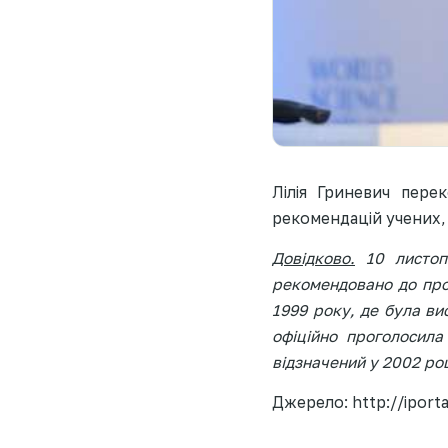
Лілія Гриневич пере
рекомендацій учених, 
Довідково.
10 листопа
рекомендовано до пров
1999 року, де була ви
офіційно проголосила
відзначений у 2002 роц
Джерело: http://iport