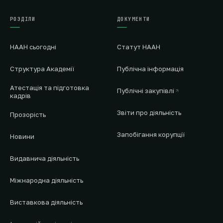
РОЗДІЛИ
ДОКУМЕНТИ
НААН сьогодні
Статут НААН
Структура Академії
Публічна інформація
Атестація та підготовка
Публічні закупівлі
кадрів
Звіти про діяльність
Прозорість
Запобігання корупції
Новини
Видавнича діяльність
Міжнародна діяльність
Виставкова діяльність