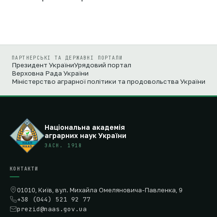
ПАРТНЕРСЬКІ ТА ДЕРЖАВНІ ПОРТАЛИ
Президент України
Урядовий портал
Верховна Рада України
Міністерство аграрної політики та продовольства України
Національна академія
аграрних наук України
ЗАСН. 1918
КОНТАКТИ
01010, Київ, вул. Михайла Омеляновича-Павленка, 9
+38 (044) 521 92 77
prezid@naas.gov.ua