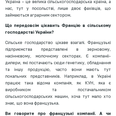
Україна – це велика сільськогосподарська країна, а
нас, тут у посольстві, лише двоє фахівців, що
займаються аграрним сектором.
Що передовсім цікавить Францію в сільському
господарстві України?
Сільське господарство цікаве взагалі. Французькі
підприємства представлені в зерновому,
насіннєвому, молочному секторах. Є компанії-
дилери, які постачають сюди генетику, обладнання
та іншу продукцію, часто вони мають тут
локальних представників. Наприклад, в Україні
працює така відома компанія, як КУН, яка є
виробником та постачальником
сільськогосподарських машин, хоча тут мало хто
знає, що вона французька.
Ви говорите про французькі компанії. А чи