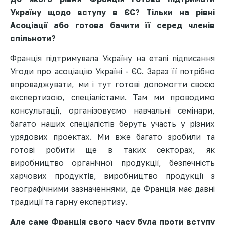
Україну щодо вступу в ЄС? Тільки на рівні
Асоціації або готова бачити її серед членів
спільноти?
Франція підтримувала Україну на етапі підписання
Угоди про асоціацію Україні - ЄС. Зараз її потрібно
впроваджувати, ми і тут готові допомогти своєю
експертизою, спеціалістами. Там ми проводимо
консультації, організовуємо навчальні семінари,
багато наших спеціалістів беруть участь у різних
урядових проектах. Ми вже багато зробили та
готові робити ще в таких секторах, як
виробництво органічної продукції, безпечність
харчових продуктів, виробництво продукції з
географічними зазначеннями, де Франція має давні
традиції та гарну експертизу.
Але саме Франція свого часу була проти вступу