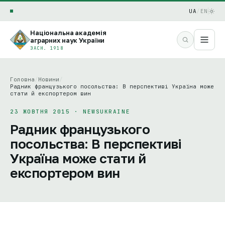
UA
/
EN
Національна академія
аграрних наук України
ЗАСН. 1918
Головна
/
Новини
/
Радник французького посольства: В перспективі Україна може
стати й експортером вин
23 ЖОВТНЯ 2015 · NEWSUKRAINE
Радник французького
посольства: В перспективі
Україна може стати й
експортером вин