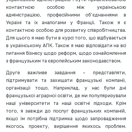
контактною особою між українською
адміністрацією, професійними об’єднаннями в
Україні та їх аналогами у Франції. Також я є
контактною особою для розвитку співробітництва.
Для цього я маю бути в курсі того, що відбувається
в українському АПК. Також я маю відповідати на всі
питання бізнесу щодо реформ, щодо ознайомлення
з французьким та європейським законодавством.
Друге важливе завдання – представляти,
підтримувати та захищати французькі компанії,
організації тощо. Наприклад, у нас були дні
французької аграрної освіти, де ми популяризували
наші університети та наші освітні підходи. Крім
того, я завжди до послуг французьких компаній,
якщо їм потрібна підтримка щодо запровадження
якогось проекту, вирішення якихось проблем.