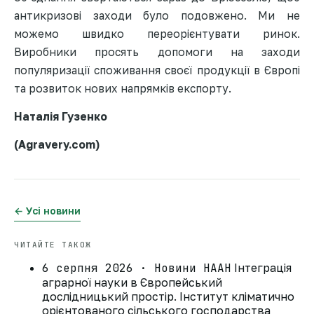
антикризові заходи було подовжено. Ми не
можемо швидко переорієнтувати ринок.
Виробники просять допомоги на заходи
популяризації споживання своєї продукції в Європі
та розвиток нових напрямків експорту.
Наталія Гузенко
(Аgravery.com)
← Усі новини
ЧИТАЙТЕ ТАКОЖ
6 серпня 2026 · Новини НААН
Інтеграція
аграрної науки в Європейський
дослідницький простір. Інститут кліматично
орієнтованого сільського господарства