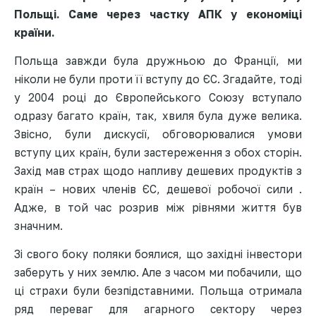
Польщі. Саме через частку АПК у економіці
країни.
Польща завжди була дружньою до Франції, ми
ніколи не були проти її вступу до ЄС. Згадайте, тоді
у 2004 році до Європейського Союзу вступало
одразу багато країн, так, хвиля була дуже велика.
Звісно, були дискусії, обговорювалися умови
вступу цих країн, були застереження з обох сторін.
Захід мав страх щодо напливу дешевих продуктів з
країн – нових членів ЄС, дешевої робочої сили .
Адже, в той час розрив між рівнями життя був
значним.
Зі свого боку поляки боялися, що західні інвестори
заберуть у них землю. Але з часом ми побачили, що
ці страхи були безпідставними. Польща отримала
ряд переваг для агарного сектору через