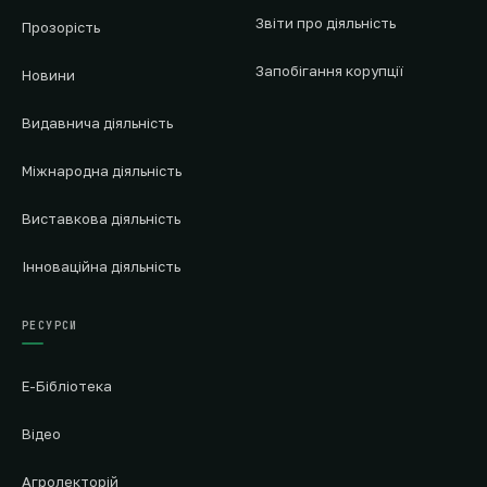
Звіти про діяльність
Прозорість
Запобігання корупції
Новини
Видавнича діяльність
Міжнародна діяльність
Виставкова діяльність
Інноваційна діяльність
РЕСУРСИ
Е-Бібліотека
Відео
Агролекторій