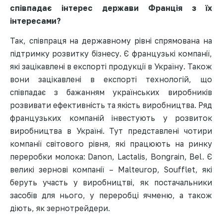
співпадає інтерес держави Франція з їх
інтересами?
Так, співпраця на державному рівні спрямована на
підтримку розвитку бізнесу. Є французькі компанії,
які зацікавлені в експорті продукції в Україну. Також
вони зацікавлені в експорті технологій, що
співпадає з бажанням українських виробників
розвивати ефективність та якість виробництва. Ряд
французьких компаній інвестують у розвиток
виробництва в Україні. Тут представлені чотири
компанії світового рівня, які працюють на ринку
переробки молока: Danon, Lactalis, Bongrain, Bel. Є
великі зернові компанії – Malteurop, Soufflet, які
беруть участь у виробництві, як постачальники
засобів для нього, у переробці ячменю, а також
діють, як зернотрейдери.