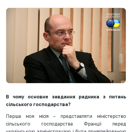
В чому основне завдання радника з питань
сільського господарства?
Перша моя місія – представляти міністерство
сільського господарства Франції перед
українською адміністрацією і бути привілейованою