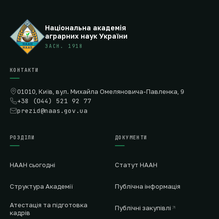
Національна академія
аграрних наук України
ЗАСН. 1918
КОНТАКТИ
01010, Київ, вул. Михайла Омеляновича-Павленка, 9
+38 (044) 521 92 77
prezid@naas.gov.ua
РОЗДІЛИ
ДОКУМЕНТИ
НААН сьогодні
Статут НААН
Структура Академії
Публічна інформація
Атестація та підготовка
Публічні закупівлі
кадрів