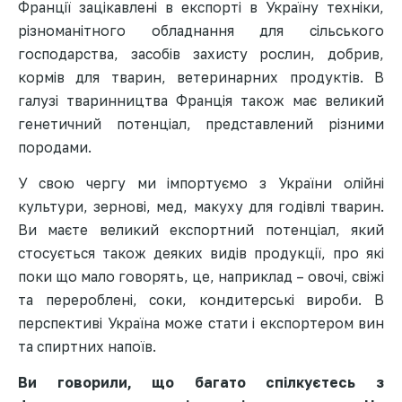
Франції зацікавлені в експорті в Україну техніки,
різноманітного обладнання для сільського
господарства, засобів захисту рослин, добрив,
кормів для тварин, ветеринарних продуктів. В
галузі тваринництва Франція також має великий
генетичний потенціал, представлений різними
породами.
У свою чергу ми імпортуємо з України олійні
культури, зернові, мед, макуху для годівлі тварин.
Ви маєте великий експортний потенціал, який
стосується також деяких видів продукції, про які
поки що мало говорять, це, наприклад – овочі, свіжі
та перероблені, соки, кондитерські вироби. В
перспективі Україна може стати і експортером вин
та спиртних напоїв.
Ви говорили, що багато спілкуєтесь з