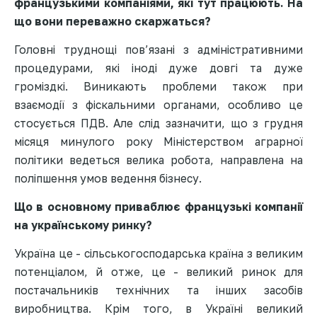
французькими компаніями, які тут працюють. На
що вони переважно скаржаться?
Головні труднощі пов’язані з адміністративними
процедурами, які іноді дуже довгі та дуже
громіздкі. Виникають проблеми також при
взаємодії з фіскальними органами, особливо це
стосується ПДВ. Але слід зазначити, що з грудня
місяця минулого року Міністерством аграрної
політики ведеться велика робота, направлена на
поліпшення умов ведення бізнесу.
Що в основному приваблює французькі компанії
на українському ринку?
Україна це - сільськогосподарська країна з великим
потенціалом, й отже, це - великий ринок для
постачальників технічних та інших засобів
виробництва. Крім того, в Україні великий