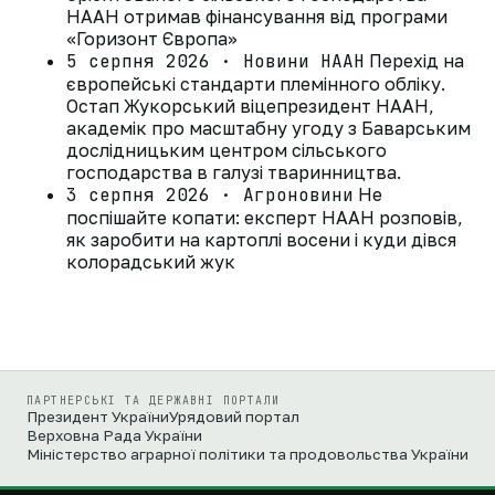
НААН отримав фінансування від програми
«Горизонт Європа»
5 серпня 2026 · Новини НААН
Перехід на
європейські стандарти племінного обліку.
Остап Жукорський віцепрезидент НААН,
академік про масштабну угоду з Баварським
дослідницьким центром сільського
господарства в галузі тваринництва.
3 серпня 2026 · Агроновини
Не
поспішайте копати: експерт НААН розповів,
як заробити на картоплі восени і куди дівся
колорадський жук
ПАРТНЕРСЬКІ ТА ДЕРЖАВНІ ПОРТАЛИ
Президент України
Урядовий портал
Верховна Рада України
Міністерство аграрної політики та продовольства України