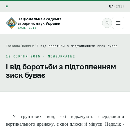
UA
/
EN
Національна академія
аграрних наук України
ЗАСН. 1918
Головна
/
Новини
/
І від боротьби з підтопленням зиск буває
12 СЕРПНЯ 2015 · NEWSUKRAINE
І від боротьби з підтопленням
зиск буває
- У грунтових вод, які відкачують свердловини
вертикального дренажу, є свої плюси й мінуси. Недолік -