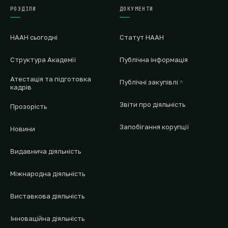
РОЗДІЛИ
ДОКУМЕНТИ
НААН сьогодні
Статут НААН
Структура Академії
Публічна інформація
Атестація та підготовка
Публічні закупівлі
кадрів
Звіти про діяльність
Прозорість
Запобігання корупції
Новини
Видавнича діяльність
Міжнародна діяльність
Виставкова діяльність
Інноваційна діяльність