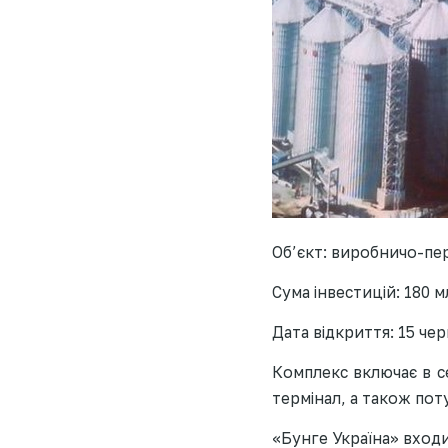
Об’єкт: виробничо-пе
Сума інвестицій: 180 м
Дата відкриття: 15 чер
Комплекс включає в се
термінал, а також пот
«Бунге Україна» вход