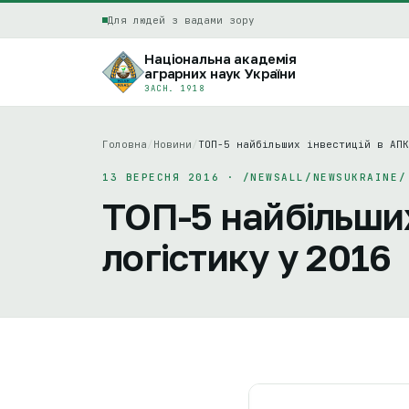
Для людей з вадами зору
Національна академія
аграрних наук України
ЗАСН. 1918
Головна
/
Новини
/
ТОП-5 найбільших інвестицій в АПК
13 ВЕРЕСНЯ 2016 · /NEWSALL/NEWSUKRAINE/
ТОП-5 найбільших
логістику у 2016