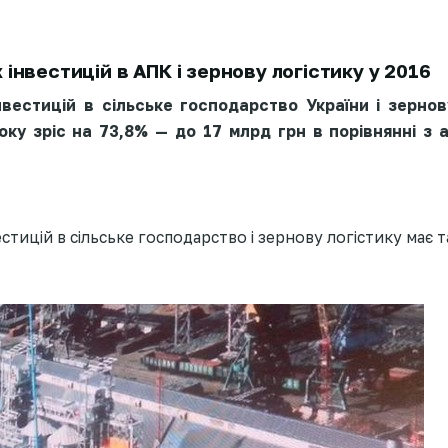
інвестицій в АПК і зернову логістику у 2016
нвестицій в сільське господарство України і зернов
року зріс на 73,8% — до 17 млрд грн в порівнянні з 
стицій в сільське господарство і зернову логістику має т