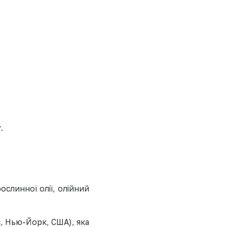
.
ослинної олії, олійний
, Нью-Йорк, США), яка