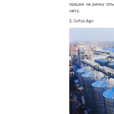
працює на ринку сіль
світу.
2. Cofco Agri