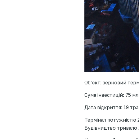
Об’єкт: зерновий тер
Сума інвестицій: 75 мл
Дата відкриття: 19 тра
Термінал потужністю 2
Будівництво тривало 2