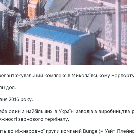
ревантажувальний комплекс в Миколаївському морпорту
лн дол.
вня 2016 року.
бе один з найбільших в Україні заводів з виробництва р
ужності зернового терміналу.
ить до міжнародної групи компаній Bunge (м Уайт Плейнс