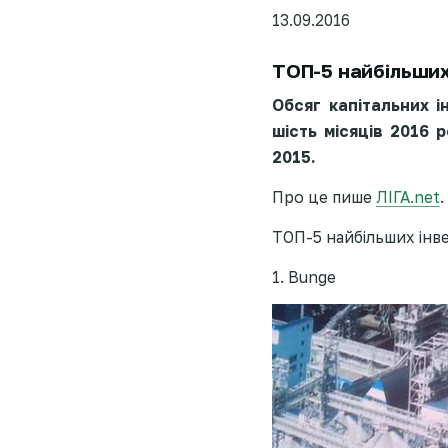
13.09.2016
ТОП-5 найбільших 
Обсяг капітальних і
шість місяців 2016 
2015.
Про це пише
ЛІГА.net
.
ТОП-5 найбільших інве
1. Bunge