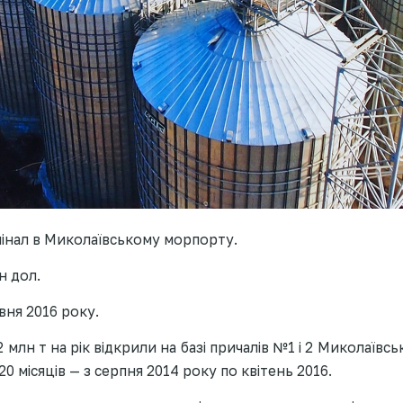
мінал в Миколаївському морпорту.
н дол.
вня 2016 року.
 млн т на рік відкрили на базі причалів №1 і 2 Миколаївс
0 місяців — з серпня 2014 року по квітень 2016.