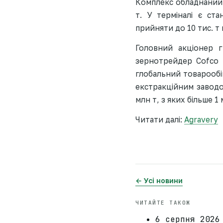
Комплекс обладнаний 
т. У терміналі є ста
прийняти до 10 тис. т 
Головний акціонер г
зернотрейдер Cofco C
глобальний товарообіг
екстракційним заводо
млн т, з яких більше 1
Читати далі:
Agravery
← Усі новини
ЧИТАЙТЕ ТАКОЖ
6 серпня 2026