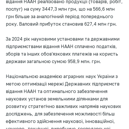
відання НААН реалізовано продукції (товарів, робіт,
послуг) на суму 3447,3 млн грн, що на 566,6 млн
грн більше за аналогічний період попереднього
року. Валовий прибуток становив 627,4 млн грн.
За 2024 рік науковими установами та державними
підприємствами відання НААН сплачено податків,
зборів та інших обов'язкових платежів на користь
держави загальною сумою 958,9 млн. грн.
Національною академією аграрних наук України з
метою оптимізації мережі Державних підприємств
відання НААН та оптимального забезпечення
наукових установ земельними ділянками для
розвитку стратегічно важливих напрямів наукових
досліджень, для забезпечення можливості більш
ефективного здійснення наукової, інноваційної,
науково- технічної, виробничо-господарської