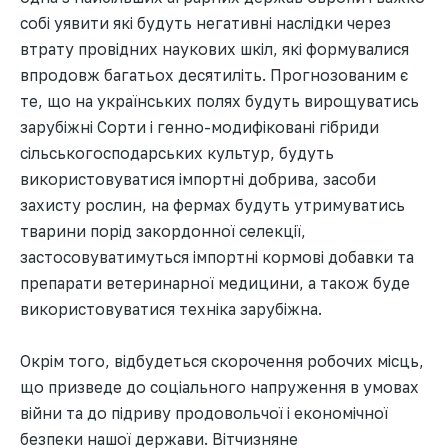
собі уявити які будуть негативні наслідки через
втрату провідних наукових шкіл, які формувалися
впродовж багатьох десятиліть. Прогнозованим є
те, що на українських полях будуть вирощуватись
зарубіжні Сорти i генно-модифіковані гібриди
сільськогосподарських культур, будуть
використовуватися імпортні добрива, засоби
захисту рослин, на фермах будуть утримуватись
тварини порід закордонної селекції,
застосовуватимуться імпортні кормові добавки та
препарати ветеринарної медицини, а також буде
використовуватися техніка зарубіжна.
Окрім того, відбудеться скорочення робочих місць,
що призведе до соціального напруження в умовах
війни та до підриву продовольчої і економічної
безпеки нашої держави. Вітчизняне