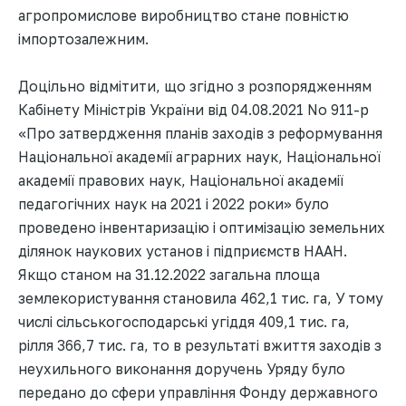
агропромислове виробництво стане повністю
імпортозалежним.
Доцільно відмітити, що згідно з розпорядженням
Кабінету Міністрів України від 04.08.2021 No 911-р
«Про затвердження планів заходів з реформування
Національної академії аграрних наук, Національної
академії правових наук, Національної академії
педагогічних наук на 2021 і 2022 роки» було
проведено інвентаризацію і оптимізацію земельних
ділянок наукових установ і підприємств НААН.
Якщо станом на 31.12.2022 загальна площа
землекористування становила 462,1 тис. га, У тому
числі сільськогосподарські угіддя 409,1 тис. га,
рілля 366,7 тис. га, то в результаті вжиття заходів з
неухильного виконання доручень Уряду було
передано до сфери управління Фонду державного