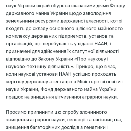
наук України вкрай обурена вказаними діями Фонду
державного майна України щодо заволодіння
земельними ресурсами державної власності, котрі
входять до складу основного цілісного майнового
комплексу державних підприємств, установ та
організацій, що перебувають у віданні НААН, і
призначені для здійснення їх статутної діяльності
відповідно до Закону України «Про наукову і
науково-технічну діяльність». Прикро, що в час,
коли наукові установи НААН успішно проходять
чергову державну атестацію в Міністерстві освіти і
науки України, Фонд державного майна України
працює на знищення вітчизняної аграрної науки.
Просимо припинити цю спробу злочинного
знищення аграрної науки, селекції та насінництва,
знищення багаторічних дослідів з генетики і