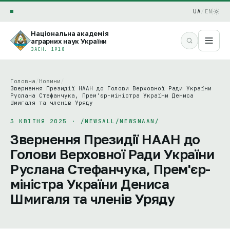
UA
/
EN
Національна академія
аграрних наук України
ЗАСН. 1918
Головна
/
Новини
/
Звернення Президії НААН до Голови Верховної Ради України
Руслана Стефанчука, Прем'єр-міністра України Дениса
Шмигаля та членів Уряду
3 КВІТНЯ 2025 · /NEWSALL/NEWSNAAN/
Звернення Президії НААН до
Голови Верховної Ради України
Руслана Стефанчука, Прем'єр-
міністра України Дениса
Шмигаля та членів Уряду