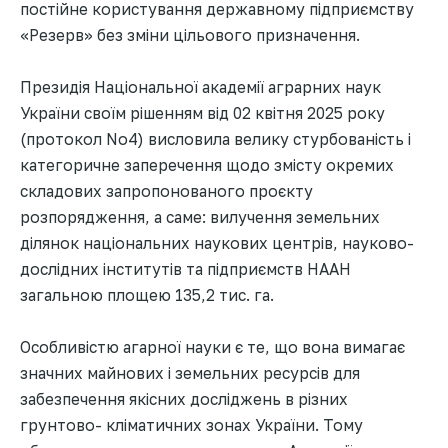
постійне користування державному підприємству
«Резерв» без зміни цільового призначення.
Президія Національної академії аграрних наук
України своїм рішенням від 02 квітня 2025 року
(протокол No4) висловила велику стурбованість і
категоричне заперечення щодо змісту окремих
складових запропонованого проєкту
розпорядження, а саме: вилучення земельних
ділянок національних наукових центрів, науково-
дослідних інститутів та підприємств НААН
загальною площею 135,2 тис. га.
Особливістю агарної науки є те, що вона вимагає
значних майнових і земельних ресурсів для
забезпечення якісних досліджень в різних
грунтово- кліматичних зонах України. Тому