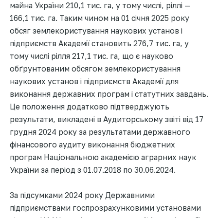
майна України 210,1 тис. га, у тому числі, ріллі —
166,1 тис. га. Таким чином на 01 січня 2025 року
обсяг землекористування наукових установ і
підприємств Академії становить 276,7 тис. га, у
тому числі рілля 217,1 тис. га, що є науково
обґрунтованим обсягом землекористування
наукових установ і підприємств Академії для
виконання державних програм і статутних завдань.
Це положення додатково підтверджують
результати, викладені в Аудиторському звіті від 17
грудня 2024 року за результатами державного
фінансового аудиту виконання бюджетних
програм Національною академією аграрних наук
України за період з 01.07.2018 по 30.06.2024.
За підсумками 2024 року Державними
підприємствами госпрозрахунковими установами