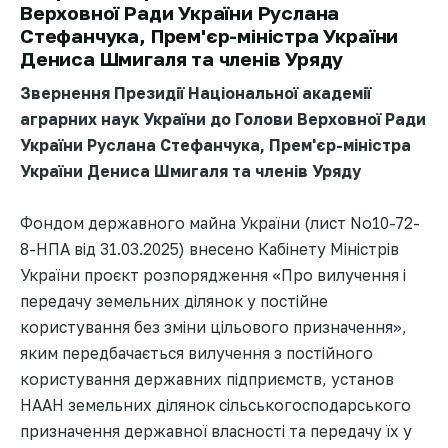
Верховної Ради України Руслана
Стефанчука, Прем'єр-міністра України
Дениса Шмигаля та членів Уряду
Звернення Президії Національної академії
аграрних наук України до Голови Верховної Ради
України Руслана Стефанчука, Прем'єр-міністра
України Дениса Шмигаля та членів Уряду
Фондом державного майна України (лист No10-72-
8-НПА від 31.03.2025) внесено Кабінету Міністрів
України проєкт розпорядження «Про вилучення і
передачу земельних ділянок у постійне
користування без зміни цільового призначення»,
яким передбачається вилучення з постійного
користування державних підприємств, установ
НААН земельних ділянок сільськогосподарського
призначення державної власності та передачу їх у