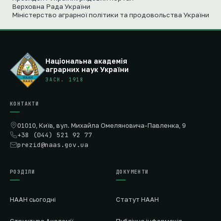
Верховна Рада України
Міністерство аграрної політики та продовольства України
Національна академія
аграрних наук України
ЗАСН. 1918
КОНТАКТИ
01010, Київ, вул. Михайла Омеляновича-Павленка, 9
+38 (044) 521 92 77
prezid@naas.gov.ua
РОЗДІЛИ
ДОКУМЕНТИ
НААН сьогодні
Статут НААН
Структура Академії
Публічна інформація