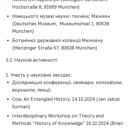
Hochstraße 8, 81669 München)
Німецького музею науки і техніки, Мюнхен
(Deutsches Museum, Museumsinsel 1, 80538
München)
Ботанічної державної колекції Мюнхену
(Menzinger Straße 67, 80638 München)
3.2. Наукові активності
1. Участь у наукових заходах:
Дослідницькі конференції, семінари, колоквіуми,
воркшопи, лекції.
Cow. An Entangled History. 14.10.2024 (Jan Jakub
Surman)
Interdisciplinary Workshop on Theory and
Methods “History of Knowledge” 16.10.2024 (Brian