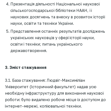
Презентація діяльності Національної наукової
сільськогосподарської бібліотеки НААН, її
наукових досягнень та внеску в розвиток історії
науки, освіти та техніки України.
Представлення останніх результатів досліджень
українських науковців у сфері історії науки,
освіти і техніки; питань українського
державотворення.
3. Зміст стажування
3.1. База стажування: Людвіг-Максиміліан
Університет (Історичний факультет) надав усю
необхідну інфраструктуру для виконання наукової
роботи: було видалено робоче місце із доступом до
інтернет-мережі, копіювальної техніки.