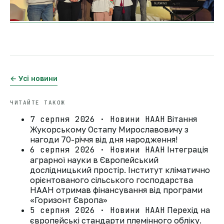
← Усі новини
ЧИТАЙТЕ ТАКОЖ
7 серпня 2026 · Новини НААН
Вітання
Жукорському Остапу Мирославовичу з
нагоди 70-річчя від дня народження!
6 серпня 2026 · Новини НААН
Інтеграція
аграрної науки в Європейський
дослідницький простір. Інститут кліматично
орієнтованого сільського господарства
НААН отримав фінансування від програми
«Горизонт Європа»
5 серпня 2026 · Новини НААН
Перехід на
європейські стандарти племінного обліку.