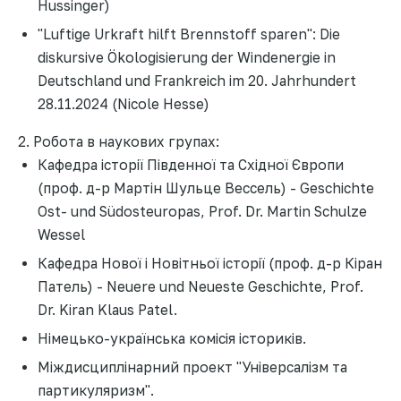
Hussinger)
"Luftige Urkraft hilft Brennstoff sparen": Die
diskursive Ökologisierung der Windenergie in
Deutschland und Frankreich im 20. Jahrhundert
28.11.2024 (Nicole Hesse)
2. Робота в наукових групах:
Кафедра історії Південної та Східної Європи
(проф. д-р Мартін Шульце Вессель) - Geschichte
Ost- und Südosteuropas, Prof. Dr. Martin Schulze
Wessel
Кафедра Нової і Новітньої історії (проф. д-р Кіран
Патель) - Neuere und Neueste Geschichte, Prof.
Dr. Kiran Klaus Patel.
Німецько-українська комісія істориків.
Міждисциплінарний проект "Універсалізм та
партикуляризм".