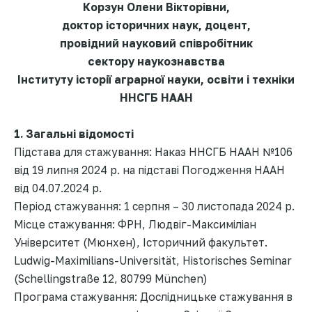
Корзун Олени Вікторівни,
доктор історичних наук, доцент,
провідний науковий співробітник
сектору наукознавства
Інституту історії аграрної науки, освіти і техніки
ННСГБ НААН
1. Загальні відомості
Підстава для стажування: Наказ ННСГБ НААН №106
від 19 липня 2024 р. на підставі Погодження НААН
від 04.07.2024 р.
Період стажування: 1 серпня – 30 листопада 2024 р.
Місце стажування: ФРН, Людвіг-Максиміліан
Університет (Мюнхен), Історичний факультет.
Ludwig-Maximilians-Universität, Historisches Seminar
(Schellingstraße 12, 80799 München)
Програма стажування: Дослідницьке стажування в