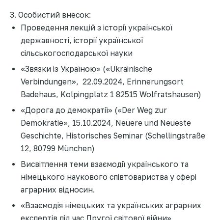
3. Особистий внесок:
Проведення лекцій з історії української
державності, історії української
сільськогосподарської науки
«Звязки із Україною» («Ukrainische
Verbindungen», 22.09.2024, Erinnerungsort
Badehaus, Kolpingplatz 1 82515 Wolfratshausen)
«Дорога до демократії» («Der Weg zur
Demokratie», 15.10.2024, Neuere und Neueste
Geschichte, Historisches Seminar (Schellingstraße
12, 80799 München)
Висвітлення теми взаємодії українського та
німецького наукового співтовариства у сфері
аграрних відносин.
«Взаємодія німецьких та українських аграрних
експертів під час Другої світової війни»