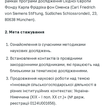
рамках програми дослідження Східної Європи
Фонду Карла Фрідріха фон Сіменса (Carl Friedrich
von Siemens Stiftung, Südliches Schlossrondell, 23,
80638 München).
2. Мета стажування
Ознайомлення із сучасними методиками
наукових досліджень.
Встановлення контактів із провідними
закордонними дослідниками, які працюють над
близькими за тематикою дослідженнями.
Продовження наукової роботи над темою
«Інновація сільськогосподарської діяльності в
різних інституційних контекстах: Україна-
Німеччина (ХІХ – І пол. ХХ ст.)» (№ держ.
реєстрації 0124U001656).