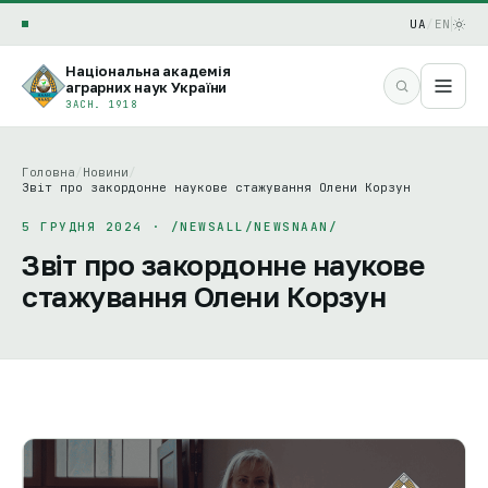
UA
/
EN
Національна академія
аграрних наук України
ЗАСН. 1918
Головна
/
Новини
/
Звіт про закордонне наукове стажування Олени Корзун
5 ГРУДНЯ 2024 · /NEWSALL/NEWSNAAN/
Звіт про закордонне наукове
стажування Олени Корзун