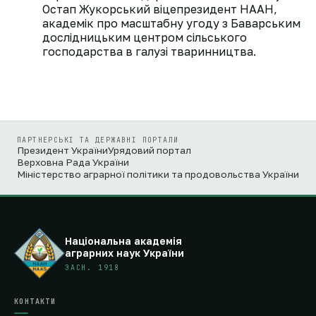
Остап Жукорський віцепрезидент НААН,
академік про масштабну угоду з Баварським
дослідницьким центром сільського
господарства в галузі тваринництва.
ПАРТНЕРСЬКІ ТА ДЕРЖАВНІ ПОРТАЛИ
Президент України
Урядовий портал
Верховна Рада України
Міністерство аграрної політики та продовольства України
Національна академія
аграрних наук України
ЗАСН. 1918
КОНТАКТИ