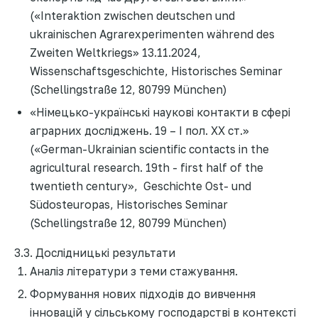
(«Interaktion zwischen deutschen und
ukrainischen Agrarexperimenten während des
Zweiten Weltkriegs» 13.11.2024,
Wissenschaftsgeschichte, Historisches Seminar
(Schellingstraße 12, 80799 München)
«Німецько-українські наукові контакти в сфері
аграрних досліджень. 19 – І пол. ХХ ст.»
(«German-Ukrainian scientific contacts in the
agricultural research. 19th - first half of the
twentieth century», Geschichte Ost- und
Südosteuropas, Historisches Seminar
(Schellingstraße 12, 80799 München)
3.3. Дослідницькі результати
Аналіз літератури з теми стажування.
Формування нових підходів до вивчення
інновацій у сільському господарстві в контексті