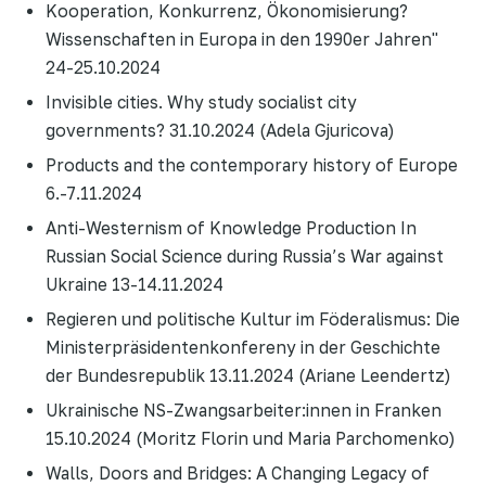
Kooperation, Konkurrenz, Ökonomisierung?
Wissenschaften in Europa in den 1990er Jahren"
24-25.10.2024
Invisible cities. Why study socialist city
governments? 31.10.2024 (Adela Gjuricova)
Products and the contemporary history of Europe
6.-7.11.2024
Anti-Westernism of Knowledge Production In
Russian Social Science during Russia’s War against
Ukraine 13-14.11.2024
Regieren und politische Kultur im Föderalismus: Die
Ministerpräsidentenkonfereny in der Geschichte
der Bundesrepublik 13.11.2024 (Ariane Leendertz)
Ukrainische NS-Zwangsarbeiter:innen in Franken
15.10.2024 (Moritz Florin und Maria Parchomenko)
Walls, Doors and Bridges: A Changing Legacy of