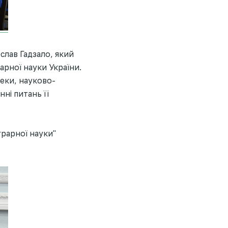
лав Гадзало, який
арної науки України.
пеки, науково-
ні питань її
грарної науки"