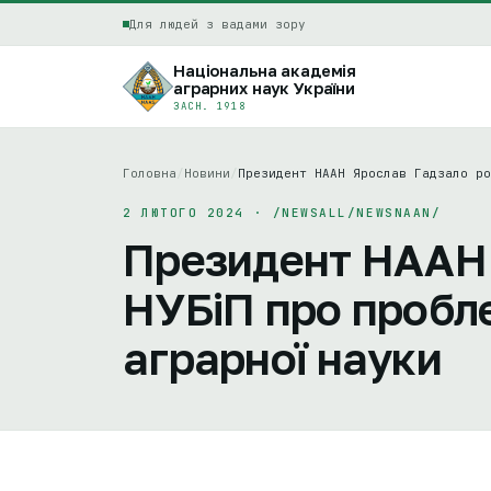
Для людей з вадами зору
Національна академія
аграрних наук України
ЗАСН. 1918
Головна
/
Новини
/
Президент НААН Ярослав Гадзало ро
2 ЛЮТОГО 2024 · /NEWSALL/NEWSNAAN/
Президент НААН 
НУБіП про пробле
аграрної науки