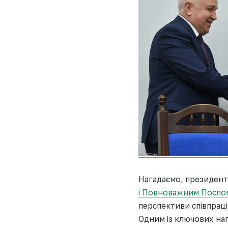
Нагадаємо, президент 
і Повноважним Послом
перспективи співпраці
Одним із ключових на