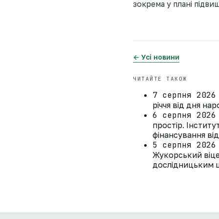
зокрема у плані підви
← Усі новини
ЧИТАЙТЕ ТАКОЖ
7 серпня 2026
річчя від дня на
6 серпня 2026
простір. Інстит
фінансування ві
5 серпня 2026
Жукорський віце
дослідницьким ц