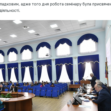
ипадковим, адже того дня робота семінару була присвяч
діяльності.