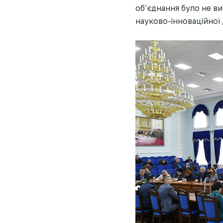
об’єднання було не в
науково-інноваційної 