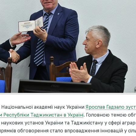
Національної академії наук України
Ярослав Гадзало зуст
 Республіки Таджикистан в Україні
. Головною темою об
 наукових установ України та Таджикістану у сфері агра
прямків обговорення стало впровадження інновацій у сіл