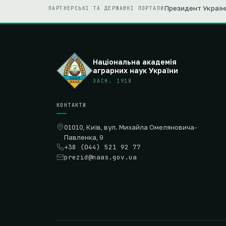
Президент Україн
ПАРТНЕРСЬКІ ТА ДЕРЖАВНІ ПОРТАЛИ
Національна академія
аграрних наук України
ЗАСН. 1918
КОНТАКТИ
01010, Київ, вул. Михайла Омеляновича-
Павленка, 9
+38 (044) 521 92 77
prezid@naas.gov.ua