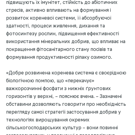
підвищують їх імунітет, стійкість до абіотичних
стресів, активно впливають на формування і
розвиток кореневої системи, її абсорбуючої
здатності, процеси живлення, дихання та
фотосинтезу рослин, підвищення ефективності
використання мінеральних добрив, що впливає на
покращення фітосанітарного стану посівів та
формування продуктивності ріпаку озимого.
«Добре розвинена коренева система є своєрідною
біологічною помпою, що «перекачує»
важкорозчинні фосфати з нижніх ґрунтових
горизонтів у верхні, – пояснює вчена. – Зазначені
обставини дозволяють говорити про необхідність
перегляду самої стратегії застосування добрив у
технологіях вирощування окремих
сільськогосподарських культур – вони повинні