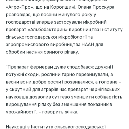
«Агро-Про», що на Коропщині, Олена Проскура
розповідає, що восени минулого року у
господарстві вперше застосували мікробний
препарат «Альбобактерин» виробництва Інституту
сільськогосподарської мікробіології та
агропромислового виробництва НААН для
обробки насіння озимого ріпаку.
"Препарат фермерам дуже сподобався: дружні і
потужні сходи, рослини гарно перезимували, з
весни вони добре росли і розвивалися, а головне –
у скрутний для аграріїв час препарат чернігівських
науковців дозволив суттєво зменшити собівартість
вирощування ріпаку без зменшення показників
урожайності", - говорить жінка.
Науковці з Інституту сільськогосподарської