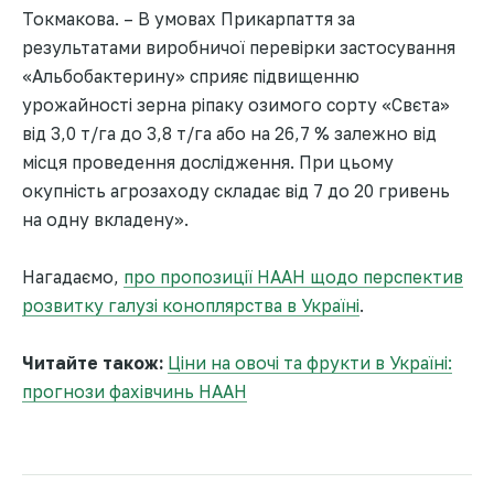
Токмакова. – В умовах Прикарпаття за
результатами виробничої перевірки застосування
«Альбобактерину» сприяє підвищенню
урожайності зерна ріпаку озимого сорту «Свєта»
від 3,0 т/га до 3,8 т/га або на 26,7 % залежно від
місця проведення дослідження. При цьому
окупність агрозаходу складає від 7 до 20 гривень
на одну вкладену».
Нагадаємо,
про пропозиції НААН щодо перспектив
розвитку галузі коноплярства в Україні
.
Читайте також:
Ціни на овочі та фрукти в Україні:
прогнози фахівчинь НААН