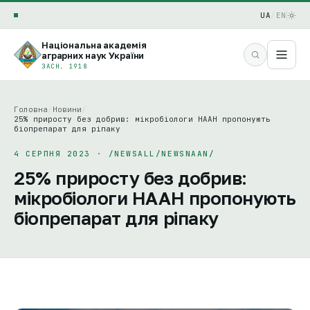
UA
/
EN
Національна академія
аграрних наук України
ЗАСН. 1918
Головна
/
Новини
/
25% приросту без добрив: мікробіологи НААН пропонують
біопрепарат для ріпаку
4 СЕРПНЯ 2023 · /NEWSALL/NEWSNAAN/
25% приросту без добрив:
мікробіологи НААН пропонують
біопрепарат для ріпаку