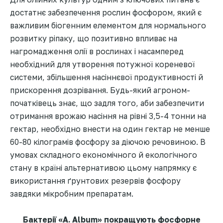
достатнє забезпечення рослин фосфором, який є
важливим біогенним елементом для нормального
розвитку ріпаку, що позитивно впливає на
нагромадження олії в рослинах і насамперед
необхідний для утворення потужної кореневої
системи, збільшення насіннєвої продуктивності й
прискорення дозрівання. Будь-який агроном-
початківець знає, що задля того, аби забезпечити
отримання врожаю насіння на рівні 3,5-4 тонни на
гектар, необхідно внести на один гектар не менше
60-80 кілограмів фосфору за діючою речовиною. В
умовах складного економічного й екологічного
стану в країні альтернативою цьому напрямку є
використання ґрунтових резервів фосфору
завдяки мікробним препаратам.
Бактерії «A. Album» покращують фосфорне