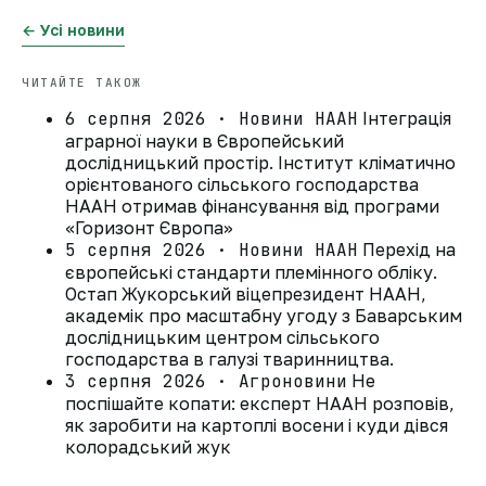
← Усі новини
ЧИТАЙТЕ ТАКОЖ
6 серпня 2026 · Новини НААН
Інтеграція
аграрної науки в Європейський
дослідницький простір. Інститут кліматично
орієнтованого сільського господарства
НААН отримав фінансування від програми
«Горизонт Європа»
5 серпня 2026 · Новини НААН
Перехід на
європейські стандарти племінного обліку.
Остап Жукорський віцепрезидент НААН,
академік про масштабну угоду з Баварським
дослідницьким центром сільського
господарства в галузі тваринництва.
3 серпня 2026 · Агроновини
Не
поспішайте копати: експерт НААН розповів,
як заробити на картоплі восени і куди дівся
колорадський жук