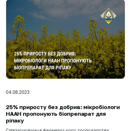
04.08.2023
25% приросту без добрив: мікробіологи
НААН пропонують біопрепарат для
ріпаку
Співзасновниця фермерського господарства