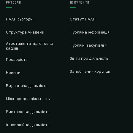
РОЗДІЛИ
ДОКУМЕНТИ
НААН сьогодні
Статут НААН
Структура Академії
Публічна інформація
Атестація та підготовка
Публічні закупівлі
кадрів
Звіти про діяльність
Прозорість
Запобігання корупції
Новини
Видавнича діяльність
Міжнародна діяльність
Виставкова діяльність
Інноваційна діяльність