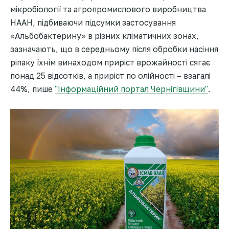
мікробіології та агропромислового виробництва
НААН, підбиваючи підсумки застосування
«Альбобактерину» в різних кліматичних зонах,
зазначають, що в середньому після обробки насіння
ріпаку їхнім винаходом приріст врожайності сягає
понад 25 відсотків, а приріст по олійності – взагалі
44%, пише
"Інформаційний портал Чернiгiвщини"
.