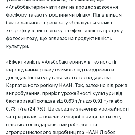
«Альбобактерин» впливає на процес засвоєння
фосфору та азоту рослинами ріпаку. Під впливом
бактеріального препарату збільшується вміст
хлорофілу в листі ріпаку та ефективність процесу
фотосинтезу, що впливає на продуктивність
культури.
«Ефективність «Альбобактерину» в технології
вирощування ріпаку озимого підтверджено в
дослідах Інституту сільського господарства
Карпатського регіону НААН. Так, залежно від років
випробування, приріст урожайності культури від
бактеризації складав від 0,63 т/га до 0,91 т/га або
0,73 т/га (24,7%). Це середнє значення урожайності
за три роки», – пояснює співробітниця Інституту
сільськогосподарської мікробіології та
агропромислового виробництва НААН Любов