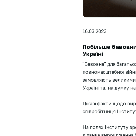
16.03.2023
Побільше бавовни
Україні
"Бавовна" для багатьо
повномасштабної війни.
замовляють великими 
Україні та, на думку н
Цікаві факти щодо ви
співробітниця Інститу
На полях Інституту з
ділянка вирощування 