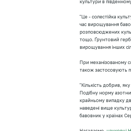
культури в південному
"Це - солестійка куль
час вирощування баво
розповсюджених культу
тощо. Ґрунтовий гербі
вирощування інших сі
При механізованому сп
також застосовують п
"Кількість добрив, як
Подібну норму азотних
крайньому випадку два
наведені вище культур
бавовник у країнах Се
Нагадаємо,
науковці 