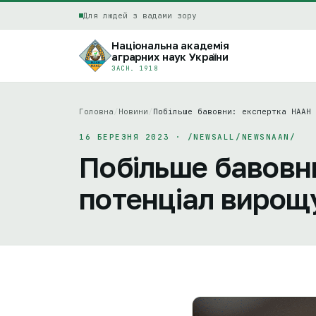
Для людей з вадами зору
Національна академія
аграрних наук України
ЗАСН. 1918
Головна
/
Новини
/
Побільше бавовни: експертка НААН 
16 БЕРЕЗНЯ 2023 · /NEWSALL/NEWSNAAN/
Побільше бавовн
потенціал вирощу