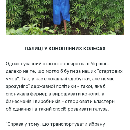
ПАЛИЦІ У КОНОПЛЯНИХ КОЛЕСАХ
Однак сучасний стан коноплярства в Україні -
далеко не те, що могло б бути за наших "стартових
умов". Так, у нас є локальні здобутки, але немає
зрозумілої державної політики - такої, яка б
спонукала фермерів вирощувати коноплі, а
бізнесменів і виробників - створювати кластерні
об’єднання і в такий спосіб розвивати галузь.
"Справа у тому, що транспортувати зібрану