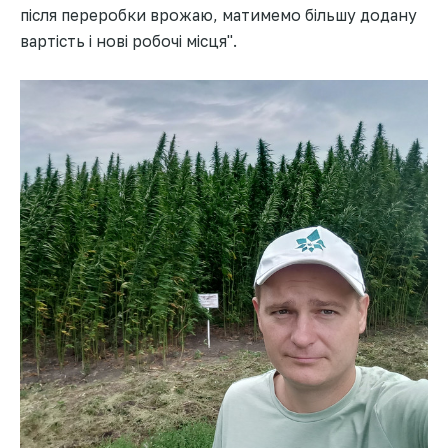
після переробки врожаю, матимемо більшу додану
вартість і нові робочі місця".