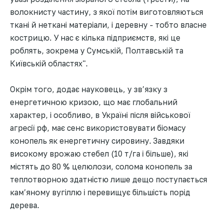
волокнисту частину, з якої потім виготовляються
ткані й неткані матеріали, і деревну - тобто власне
кострицю. У нас є кілька підприємств, які це
роблять, зокрема у Сумській, Полтавській та
Київській областях".
Окрім того, додає науковець, у зв’язку з
енергетичною кризою, що має глобальний
характер, і особливо, в Україні після військової
агресії рф, має сенс використовувати біомасу
конопель як енергетичну сировину. Завдяки
високому врожаю стебел (10 т/га і більше), які
містять до 80 % целюлози, солома конопель за
теплотворною здатністю лише дещо поступається
кам’яному вугіллю і перевищує більшість порід
дерева.