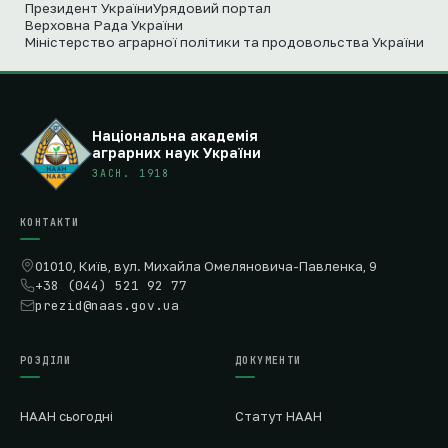
Президент України
Урядовий портал
Верховна Рада України
Міністерство аграрної політики та продовольства України
Національна академія
аграрних наук України
ЗАСН. 1918
КОНТАКТИ
01010, Київ, вул. Михайла Омеляновича-Павленка, 9
+38 (044) 521 92 77
prezid@naas.gov.ua
РОЗДІЛИ
ДОКУМЕНТИ
НААН сьогодні
Статут НААН