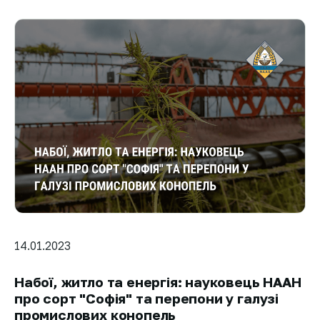
14.01.2023
Набої, житло та енергія: науковець НААН
про сорт "Софія" та перепони у галузі
промислових конопель