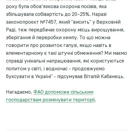
року була обов’язкова охорона посівів, яка
збільшувала собівартість до 20–25%. Наразі
законопроєкт №7457, який "висить" у Верховній
Раді, теж передбачає охорону місць вирощування,
зберігання й переробки хемпу. То що можна
говорити про розвиток галузі, якщо навіть в
елементарному є такі штучні обмеження? Ми маємо
справді унікальні напрацювання, які користуються
попитом у світі, і водночас - продовжуємо
буксувати в Україні" - підсумував Віталій Кабанець.
Нагадаємо,
ФАО допоможе сільським
господарствам розмінувати території
.