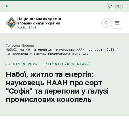
UA
/
EN
Національна академія
аграрних наук України
ЗАСН. 1918
Головна
/
Новини
/
Набої, житло та енергія: науковець НААН про сорт "Софія"
та перепони у галузі промислових конопель
14 СІЧНЯ 2023 · /NEWSALL/NEWSNAAN/
Набої, житло та енергія:
науковець НААН про сорт
"Софія" та перепони у галузі
промислових конопель