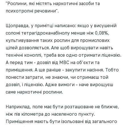
"Рослини, які містять наркотичні засоби та
психотропні речовини".
Щоправда, у примітці написано: якщо у висушеній
соломі тетрагідроканабінолу менше ніж 0,08%,
культивування таких рослин для промислових
цілей дозволяється. Але щоб вирощувати навіть
технічні коноплі, треба все одно отримати ліцензію.
А перед тим - дозвіл від МВС на об’єкти та
приміщення. А ще раніше - закупити насіння. Тобто
понести затрати, не знаючи, чи отримаєш той
дозвіл, і ліцензію. Адже вимоги - наче вирощуєш
саме наркотичні рослини.
Наприклад, поле має бути розташоване не ближче,
ніж пів кілометра до населеного пункту.
Приміщення мають бути ізольовані від загального