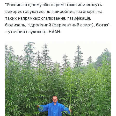
"Рослина в цілому або окремі її частини можуть
використовуватись для виробництва енергії на
таких напрямках: спалювання, газифікація,
біодизель, гідролізний (ферментний спирт), біогаз",
- уточнив науковець НААН.