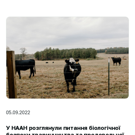
05.09.2022
У НААН розглянули питання біологічної
безпеки тваринництва та продовольчої