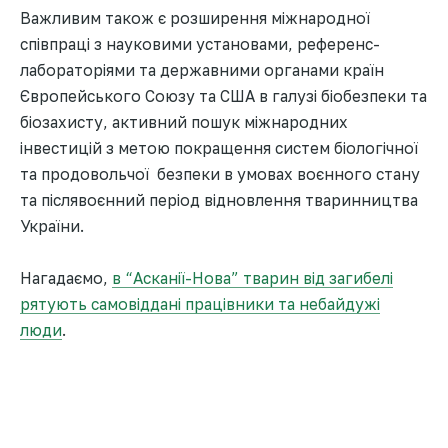
Важливим також є розширення міжнародної
співпраці з науковими установами, референс-
лабораторіями та державними органами країн
Європейського Союзу та США в галузі біобезпеки та
біозахисту, активний пошук міжнародних
інвестицій з метою покращення систем біологічної
та продовольчої безпеки в умовах воєнного стану
та післявоєнний період відновлення тваринництва
України.
Нагадаємо,
в “Асканії-Нова” тварин від загибелі
рятують самовіддані працівники та небайдужі
люди
.