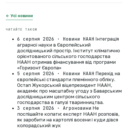
← Усі новини
ЧИТАЙТЕ ТАКОЖ
6 серпня 2026 · Новини НААН
Інтеграція
аграрної науки в Європейський
дослідницький простір. Інститут кліматично
орієнтованого сільського господарства
НААН отримав фінансування від програми
«Горизонт Європа»
5 серпня 2026 · Новини НААН
Перехід на
європейські стандарти племінного обліку.
Остап Жукорський віцепрезидент НААН,
академік про масштабну угоду з Баварським
дослідницьким центром сільського
господарства в галузі тваринництва.
3 серпня 2026 · Агроновини
Не
поспішайте копати: експерт НААН розповів,
як заробити на картоплі восени і куди дівся
колорадський жук