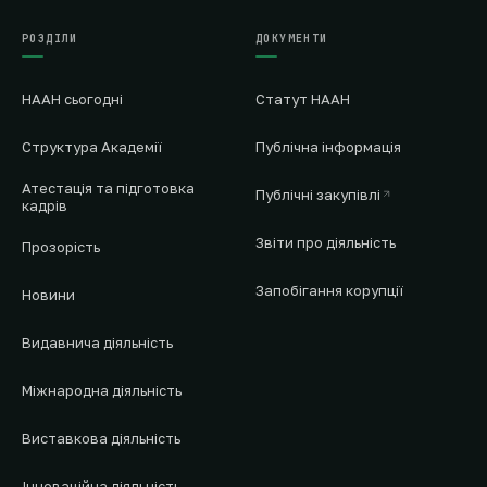
РОЗДІЛИ
ДОКУМЕНТИ
НААН сьогодні
Статут НААН
Структура Академії
Публічна інформація
Атестація та підготовка
Публічні закупівлі
кадрів
Звіти про діяльність
Прозорість
Запобігання корупції
Новини
Видавнича діяльність
Міжнародна діяльність
Виставкова діяльність
Інноваційна діяльність