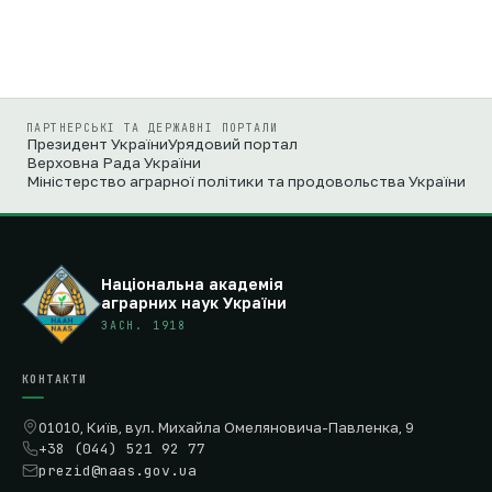
ПАРТНЕРСЬКІ ТА ДЕРЖАВНІ ПОРТАЛИ
Президент України
Урядовий портал
Верховна Рада України
Міністерство аграрної політики та продовольства України
Національна академія
аграрних наук України
ЗАСН. 1918
КОНТАКТИ
01010, Київ, вул. Михайла Омеляновича-Павленка, 9
+38 (044) 521 92 77
prezid@naas.gov.ua