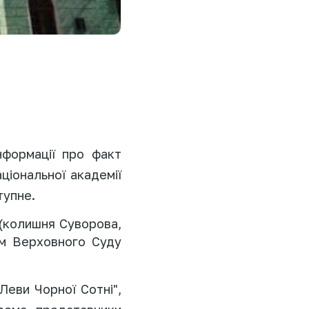
формації про факт
ціональної академії
тупне.
 (колишня Суворова,
ям Верховного Суду
Леви Чорної Сотні",