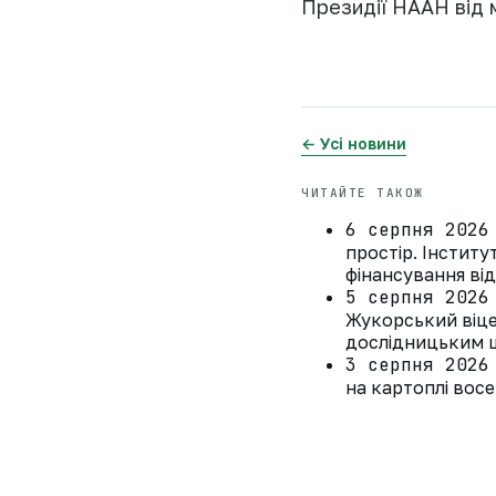
Президії НААН від 
← Усі новини
ЧИТАЙТЕ ТАКОЖ
6 серпня 2026
простір. Інстит
фінансування ві
5 серпня 2026
Жукорський віце
дослідницьким ц
3 серпня 2026
на картоплі восе