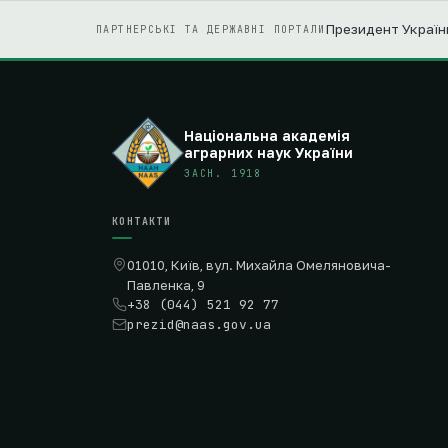
Президент Україн
ПАРТНЕРСЬКІ ТА ДЕРЖАВНІ ПОРТАЛИ
Національна академія
аграрних наук України
ЗАСН. 1918
КОНТАКТИ
01010, Київ, вул. Михайла Омеляновича-
Павленка, 9
+38 (044) 521 92 77
prezid@naas.gov.ua