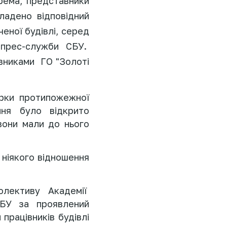
крема, представники
ладено відповідний
еної будівлі, серед
 прес-служби СБУ.
авниками
ГО "Золоті
ірки протипожежної
ння було відкрито
вони мали до нього
 ніякого відношення
олективу Академії
СБУ за проявлений
працівників будівлі