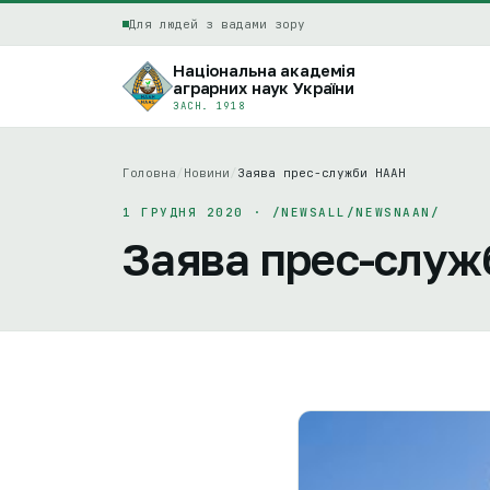
Для людей з вадами зору
Національна академія
аграрних наук України
ЗАСН. 1918
Головна
/
Новини
/
Заява прес-служби НААН
1 ГРУДНЯ 2020 · /NEWSALL/NEWSNAAN/
Заява прес-слу