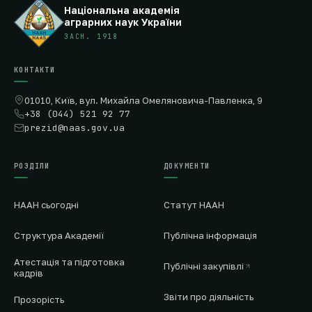
Національна академія
аграрних наук України
ЗАСН. 1918
КОНТАКТИ
01010, Київ, вул. Михайла Омеляновича-Павленка, 9
+38 (044) 521 92 77
prezid@naas.gov.ua
РОЗДІЛИ
ДОКУМЕНТИ
НААН сьогодні
Статут НААН
Структура Академії
Публічна інформація
Атестація та підготовка
Публічні закупівлі
кадрів
Звіти про діяльність
Прозорість