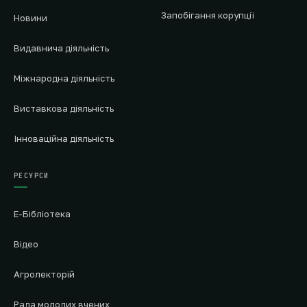
Запобігання корупції
Новини
Видавнича діяльність
Міжнародна діяльність
Виставкова діяльність
Інноваційна діяльність
РЕСУРСИ
Е-Бібліотека
Відео
Агролекторій
Рада молодих вчених