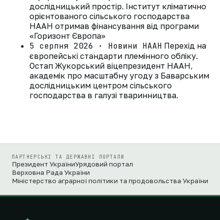
дослідницький простір. Інститут кліматично
орієнтованого сільського господарства
НААН отримав фінансування від програми
«Горизонт Європа»
5 серпня 2026 · Новини НААН
Перехід на
європейські стандарти племінного обліку.
Остап Жукорський віцепрезидент НААН,
академік про масштабну угоду з Баварським
дослідницьким центром сільського
господарства в галузі тваринництва.
ПАРТНЕРСЬКІ ТА ДЕРЖАВНІ ПОРТАЛИ
Президент України
Урядовий портал
Верховна Рада України
Міністерство аграрної політики та продовольства України