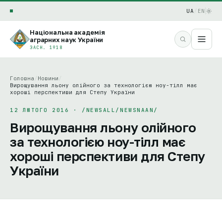
UA
/
EN
Національна академія
аграрних наук України
ЗАСН. 1918
Головна
/
Новини
/
Вирощування льону олійного за технологією ноу-тілл має
хороші перспективи для Степу України
12 ЛЮТОГО 2016 · /NEWSALL/NEWSNAAN/
Вирощування льону олійного
за технологією ноу-тілл має
хороші перспективи для Степу
України