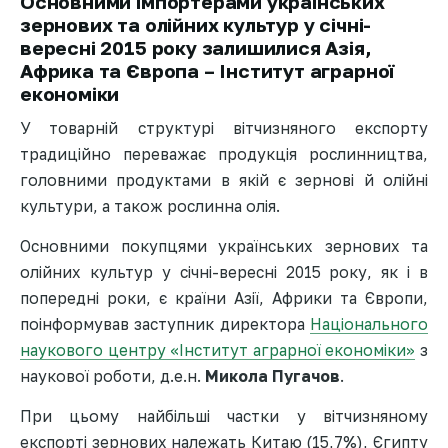
Основними імпортерами українських
зернових та олійних культур у січні-
вересні 2015 року залишилися Азія,
Африка та Європа – Інститут аграрної
економіки
У товарній структурі вітчизняного експорту
традиційно переважає продукція рослинництва,
головними продуктами в якій є зернові й олійні
культури, а також рослинна олія.
Основними покупцями українських зернових та
олійних культур у січні-вересні 2015 року, як і в
попередні роки, є країни Азії, Африки та Європи,
поінформував заступник директора
Національного
наукового центру «Інститут аграрної економіки»
з
наукової роботи, д.е.н.
Микола Пугачов
.
При цьому найбільші частки у вітчизняному
експорті зернових належать Китаю (15,7%), Єгипту