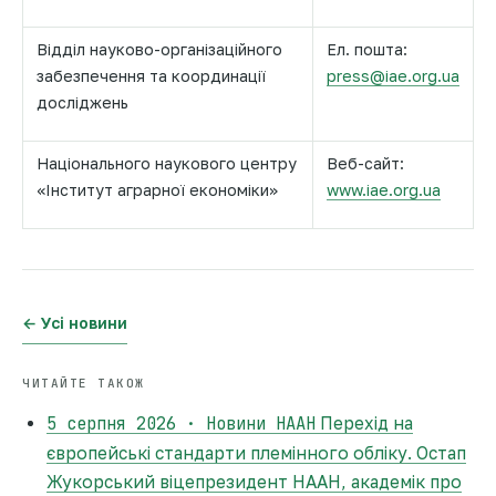
Відділ науково-організаційного
Ел. пошта:
забезпечення та координації
press@iae.org.ua
досліджень
Національного наукового центру
Веб-сайт:
«Інститут аграрної економіки»
www.iae.org.ua
← Усі новини
ЧИТАЙТЕ ТАКОЖ
5 серпня 2026 · Новини НААН
Перехід на
європейські стандарти племінного обліку. Остап
Жукорський віцепрезидент НААН, академік про