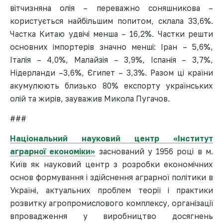
вітчизняна олія – переважно соняшникова –
користується найбільшим попитом, склала 33,6%.
Частка Китаю удвічі менша – 16,2%. Частки решти
основних імпортерів значно менші: Іран – 5,6%,
Італія – 4,0%, Малайзія – 3,9%, Іспанія – 3,7%,
Нідерланди –3,6%, Єгипет – 3,3%. Разом ці країни
акумулюють близько 80% експорту українських
олій та жирів, зауважив Микола Пугачов.
###
Національний науковий центр «Інститут
аграрної економіки»
заснований у 1956 році в м.
Київ як науковий центр з розробки економічних
основ формування і здійснення аграрної політики в
Україні, актуальних проблем теорії і практики
розвитку агропромислового комплексу, організації
впровадження у виробництво досягнень