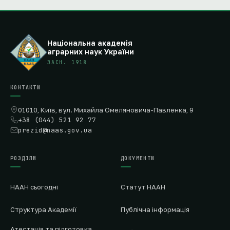
Національна академія
аграрних наук України
ЗАСН. 1918
КОНТАКТИ
01010, Київ, вул. Михайла Омеляновича-Павленка, 9
+38 (044) 521 92 77
prezid@naas.gov.ua
РОЗДІЛИ
ДОКУМЕНТИ
НААН сьогодні
Статут НААН
Структура Академії
Публічна інформація
Атестація та підготовка