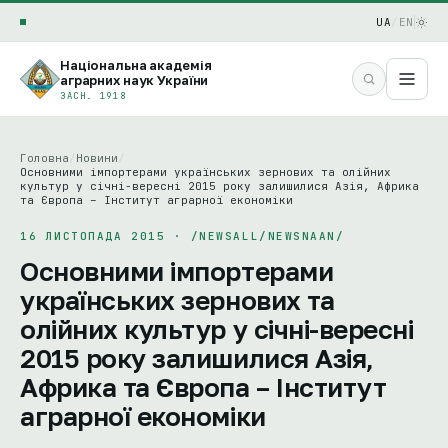
UA
/
EN
Національна академія
аграрних наук України
ЗАСН. 1918
Головна
/
Новини
/
Основними імпортерами українських зернових та олійних
культур у січні-вересні 2015 року залишилися Азія, Африка
та Європа – Інститут аграрної економіки
16 ЛИСТОПАДА 2015 · /NEWSALL/NEWSNAAN/
Основними імпортерами
українських зернових та
олійних культур у січні-вересні
2015 року залишилися Азія,
Африка та Європа – Інститут
аграрної економіки