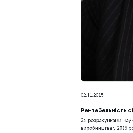
02.11.2015
Рентабельність с
За розрахунками наук
виробництва у 2015 ро