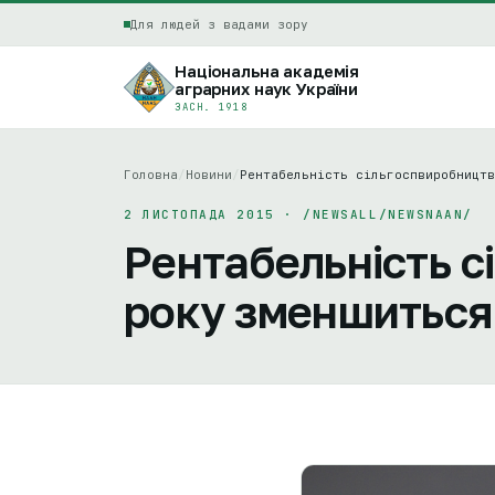
Для людей з вадами зору
Національна академія
аграрних наук України
ЗАСН. 1918
Головна
/
Новини
/
Рентабельність сільгоспвиробництв
2 ЛИСТОПАДА 2015 · /NEWSALL/NEWSNAAN/
Рентабельність с
року зменшиться