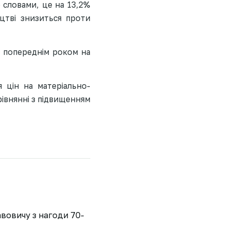
 словами, це на 13,2%
цтві знизиться проти
з попереднім роком на
 цін на матеріально-
рівнянні з підвищенням
вовичу з нагоди 70-