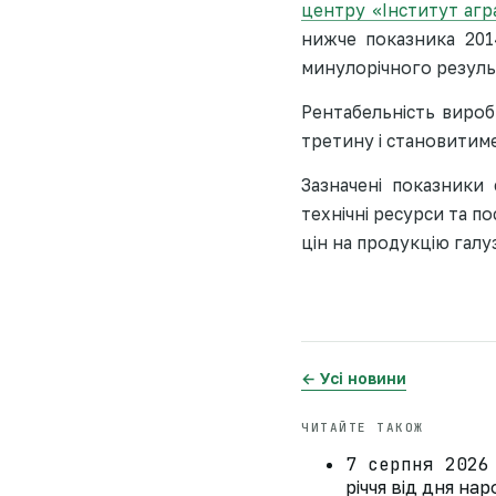
центру «Інститут агр
нижче показника 201
минулорічного результ
Рентабельність вироб
третину і становитиме
Зазначені показники
технічні ресурси та п
цін на продукцію галу
← Усі новини
ЧИТАЙТЕ ТАКОЖ
7 серпня 2026
річчя від дня на