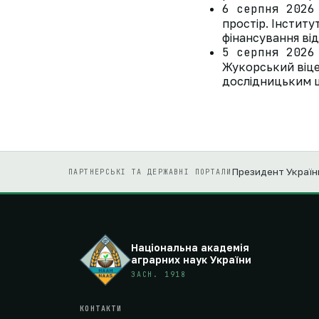
6 серпня 2026
простір. Інстит
фінансування ві
5 серпня 2026
Жукорський віце
дослідницьким ц
Президент Україн
ПАРТНЕРСЬКІ ТА ДЕРЖАВНІ ПОРТАЛИ
Національна академія
аграрних наук України
ЗАСН. 1918
КОНТАКТИ