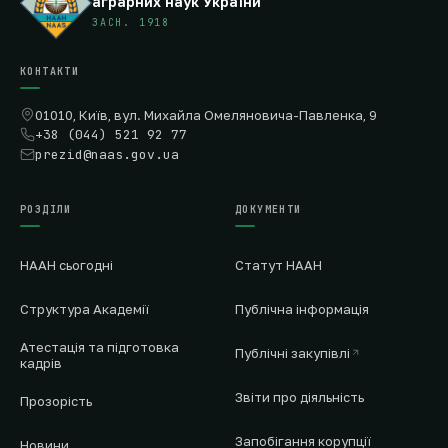
аграрних наук України
ЗАСН. 1918
КОНТАКТИ
01010, Київ, вул. Михайла Омеляновича-Павленка, 9
+38 (044) 521 92 77
prezid@naas.gov.ua
РОЗДІЛИ
ДОКУМЕНТИ
НААН сьогодні
Статут НААН
Структура Академії
Публічна інформація
Атестація та підготовка
Публічні закупівлі
кадрів
Звіти про діяльність
Прозорість
Запобігання корупції
Новини