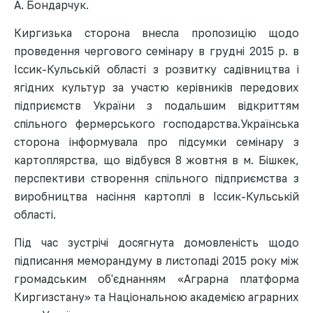
А. Бондарчук.
Киргизька сторона внесла пропозицію щодо
проведення чергового семінару в грудні 2015 р. в
Іссик-Кульській області з розвитку садівництва і
ягідних культур за участю керівників передових
підприємств України з подальшим відкриттям
спільного фермерського господарства.Українська
сторона інформувала про підсумки семінару з
картоплярства, що відбувся 8 жовтня в м. Бішкек,
перспективи створення спільного підприємства з
виробництва насіння картоплі в Іссик-Кульській
області.
Під час зустрічі досягнута домовленість щодо
підписання меморандуму в листопаді 2015 року між
громадським об'єднанням «Аграрна платформа
Киргизстану» та Національною академією аграрних