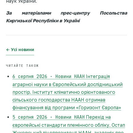
наук України.
За матеріалами прес-центру Посольства
Киргизької Республіки в Україні
← Усі новини
ЧИТАЙТЕ ТАКОЖ
6 серпня 2026 · Новини НААН
Інтеграція
аграрної науки в Європейський дослідницький
простір. Інститут кліматично орієнтованого
сільського господарства НААН отримав
фінансування від програми «Горизонт Європа»
5 серпня 2026 · Новини НААН
Перехід на
європейські стандарти племінного обліку. Остап
Жукорський віцепрезидент НААН, академік про