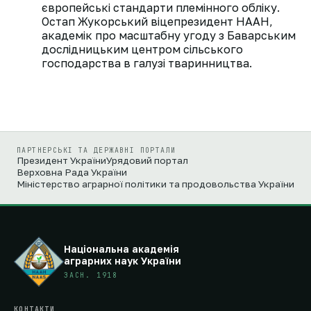
європейські стандарти племінного обліку.
Остап Жукорський віцепрезидент НААН,
академік про масштабну угоду з Баварським
дослідницьким центром сільського
господарства в галузі тваринництва.
ПАРТНЕРСЬКІ ТА ДЕРЖАВНІ ПОРТАЛИ
Президент України
Урядовий портал
Верховна Рада України
Міністерство аграрної політики та продовольства України
Національна академія
аграрних наук України
ЗАСН. 1918
КОНТАКТИ