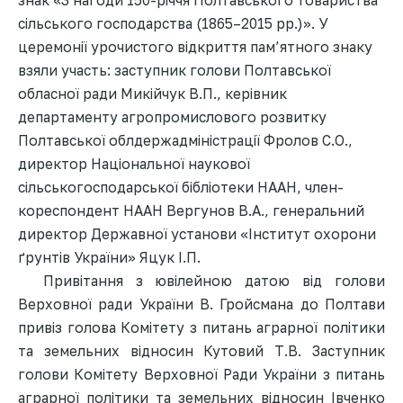
сільського господарства (1865–2015 рр.)». У
церемонії урочистого відкриття пам’ятного знаку
взяли участь: заступник голови Полтавської
обласної ради Микійчук В.П., керівник
департаменту агропромислового розвитку
Полтавської облдержадміністрації Фролов С.О.,
директор Національної наукової
сільськогосподарської бібліотеки НААН, член-
кореспондент НААН Вергунов В.А., генеральний
директор Державної установи «Інститут охорони
ґрунтів України» Яцук І.П.
Привітання з ювілейною датою від голови
Верховної ради України В. Гройсмана до Полтави
привіз голова Комітету з питань аграрної політики
та земельних відносин Кутовий Т.В. Заступник
голови Комітету Верховної Ради України з питань
аграрної політики та земельних відносин Івченко