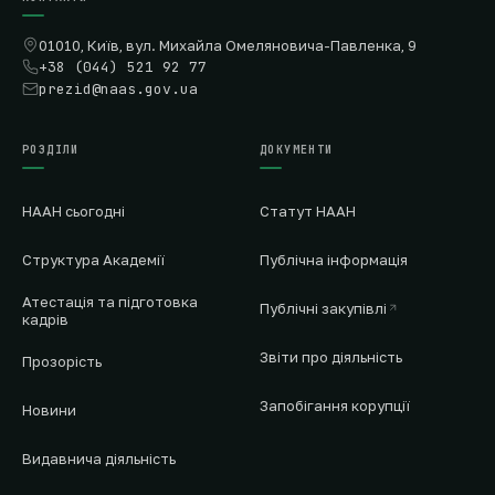
01010, Київ, вул. Михайла Омеляновича-Павленка, 9
+38 (044) 521 92 77
prezid@naas.gov.ua
РОЗДІЛИ
ДОКУМЕНТИ
НААН сьогодні
Статут НААН
Структура Академії
Публічна інформація
Атестація та підготовка
Публічні закупівлі
кадрів
Звіти про діяльність
Прозорість
Запобігання корупції
Новини
Видавнича діяльність