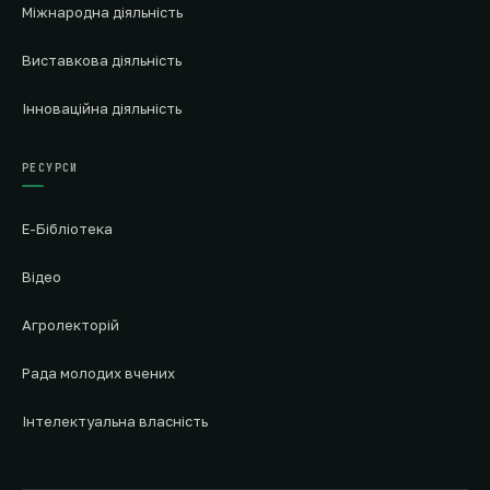
Міжнародна діяльність
Виставкова діяльність
Інноваційна діяльність
РЕСУРСИ
Е-Бібліотека
Відео
Агролекторій
Рада молодих вчених
Інтелектуальна власність