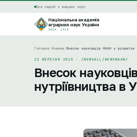
Для людей з вадами зору
Національна академія
аграрних наук України
ЗАСН. 1918
Головна
/
Новини
/
Внесок науковців НААН у розвиток 
22 ВЕРЕСНЯ 2015 · /NEWSALL/NEWSNAAN/
Внесок науковці
нутріївництва в У