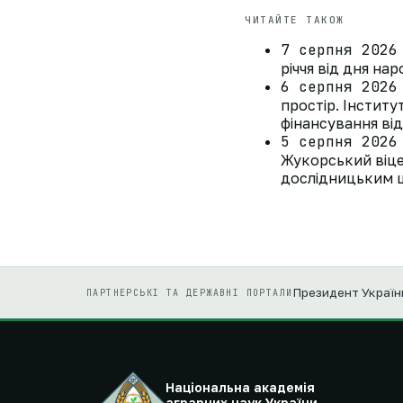
ЧИТАЙТЕ ТАКОЖ
7 серпня 2026
річчя від дня на
6 серпня 2026
простір. Інстит
фінансування ві
5 серпня 2026
Жукорський віце
дослідницьким ц
Президент Україн
ПАРТНЕРСЬКІ ТА ДЕРЖАВНІ ПОРТАЛИ
Національна академія
аграрних наук України