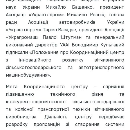
наук України Михайло Бащенко, президент
Асоціації «Укравтопром» Михайло Резнік, голова
ради Асоціації автовиробників України
«Укравтопром» Таріел Васадзе, президент Асоціації
«Украгромаш» Павло Штутман та генеральний
виконавчий директор УААІ Володимир Кульгавий
підписали «Положення про Координаційний центр
з інноваційного розвитку вітчизняного
сільськогосподарського та автотранспортного
машинобудування».
Мета Координаційного центру – сприяння
підвищенню технічного рівня та
конкурентоспроможності сільськогосподарської
та колісної транспортної техніки вітчизняного
виробництва. Діяльність центру передбачає
розробку пропозицій зі створення системи