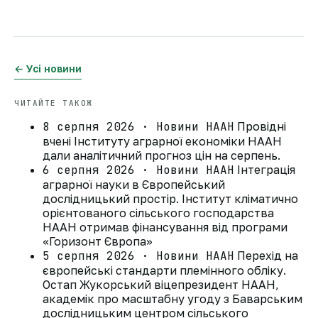
← Усі новини
ЧИТАЙТЕ ТАКОЖ
8 серпня 2026 · Новини НААН
Провідні
вчені Інституту аграрної економіки НААН
дали аналітичний прогноз цін на серпень.
6 серпня 2026 · Новини НААН
Інтеграція
аграрної науки в Європейський
дослідницький простір. Інститут кліматично
орієнтованого сільського господарства
НААН отримав фінансування від програми
«Горизонт Європа»
5 серпня 2026 · Новини НААН
Перехід на
європейські стандарти племінного обліку.
Остап Жукорський віцепрезидент НААН,
академік про масштабну угоду з Баварським
дослідницьким центром сільського