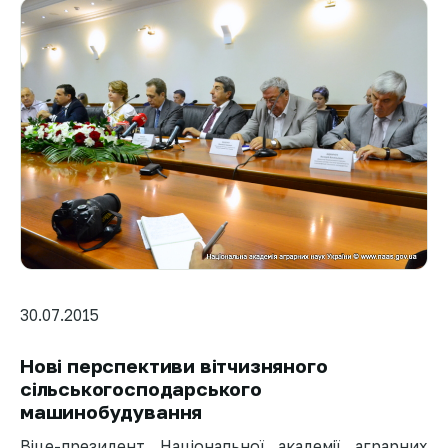
30.07.2015
Нові перспективи вітчизняного
сільськогосподарського
машинобудування
Віце-президент Національної академії аграрних