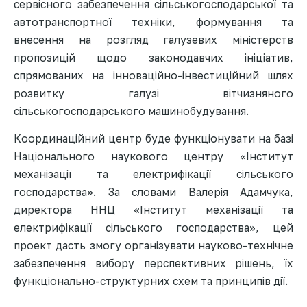
сервісного забезпечення сільськогосподарської та
автотранспортної техніки, формування та
внесення на розгляд галузевих міністерств
пропозицій щодо законодавчих ініціатив,
спрямованих на інноваційно-інвестиційний шлях
розвитку галузі вітчизняного
сільськогосподарського машинобудування.
Координаційний центр буде функціонувати на базі
Національного наукового центру «Інститут
механізації та електрифікації сільського
господарства». За словами Валерія Адамчука,
директора ННЦ «Інститут механізації та
електрифікації сільського господарства», цей
проект дасть змогу організувати науково-технічне
забезпечення вибору перспективних рішень, їх
функціонально-структурних схем та принципів дії.