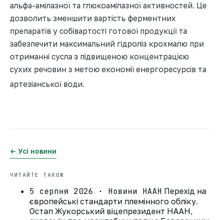
альфа-амілазної та глюкоамілазної активностей. Це
дозволить зменшити вартість ферментних
препаратів у собівартості готової продукції та
забезпечити максимальний гідроліз крохмалю при
отриманні сусла з підвищеною концентрацією
сухих речовин з метою економії енергоресурсів та
артезіанської води.
← Усі новини
ЧИТАЙТЕ ТАКОЖ
5 серпня 2026 · Новини НААН
Перехід на
європейські стандарти племінного обліку.
Остап Жукорський віцепрезидент НААН,