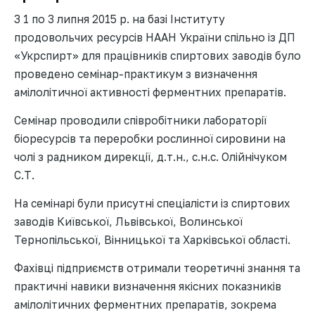
З 1 по 3 липня 2015 р. на базі Інституту
продовольчих ресурсів НААН України спільно із ДП
«Укрспирт» для працівників спиртових заводів було
проведено семінар-практикум з визначення
амілолітичної активності ферментних препаратів.
Семінар проводили співробітники лабораторії
біоресурсів та переробки рослинної сировини на
чолі з радником дирекції, д.т.н., с.н.с. Олійнічуком
С.Т.
На семінарі були присутні спеціалісти із спиртових
заводів Київської, Львівської, Волинської
Тернопільської, Вінницької та Харківської області.
Фахівці підприємств отримали теоретичні знання та
практичні навики визначення якісних показників
амілолітичних ферментних препаратів, зокрема