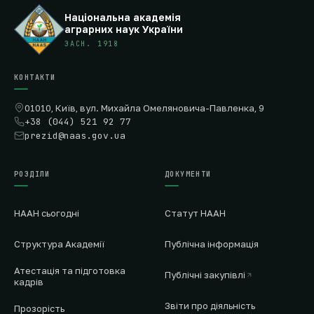
Національна академія
аграрних наук України
ЗАСН. 1918
КОНТАКТИ
01010, Київ, вул. Михайла Омеляновича-Павленка, 9
+38 (044) 521 92 77
prezid@naas.gov.ua
РОЗДІЛИ
ДОКУМЕНТИ
НААН сьогодні
Статут НААН
Структура Академії
Публічна інформація
Атестація та підготовка
Публічні закупівлі
кадрів
Звіти про діяльність
Прозорість