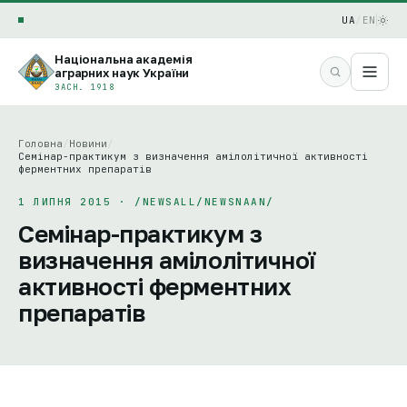
UA
/
EN
Національна академія
аграрних наук України
ЗАСН. 1918
Головна
/
Новини
/
Семінар-практикум з визначення амілолітичної активності
ферментних препаратів
1 ЛИПНЯ 2015 · /NEWSALL/NEWSNAAN/
Семінар-практикум з
визначення амілолітичної
активності ферментних
препаратів