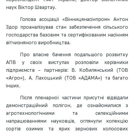
наук Віктор Швартау.
Голова асоціації «Вінницянасінпром» Антон
Здор проаналізував стан забезпечення сільського
господарства базовим та сертифікованим насінням
вітчизняного виробництва.
Про власне бачення подальшого розвитку
АПВ у своїх виступах розповіли керівники
підприємств – партнерів: В. Кобилянський (ТОВ
«Агро»), А. Лахоцький (ТОВ «АДАМА») та багато
інших.
Після пленарної частини
присутні
відвідали
демонстраційний
полігон, де
ознайомилися з
агротехнологічними та селекційними
напрацюваннями науковців, оглянули колекцію
сортів озимих та ярих зернових колосових