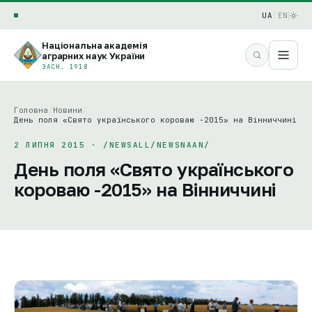
UA
/
EN
Національна академія
аграрних наук України
ЗАСН. 1918
Головна
/
Новини
/
День поля «Свято українського короваю -2015» на Вінниччині
2 ЛИПНЯ 2015 · /NEWSALL/NEWSNAAN/
День поля «Свято українського
короваю -2015» на Вінниччині