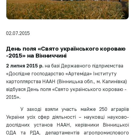
02.07.2015
День поля «Свято українського короваю
-2015» на Вінниччині
2 липня 2015 р.
на базі Державного підприємства
«Дослідне господарство «Артеміда» Інституту
картоплярства НААН (Вінницька обл., м. Калинівка)
відбувся День поля «Свято українського короваю -
2015».
У заході взяли участь майже 250 аграріїв
України усіх сфер діяльності – науковці науково-
дослідних установ НААН,
керівники Вінницької
ОДА та РДА,
департаментів агропромислового