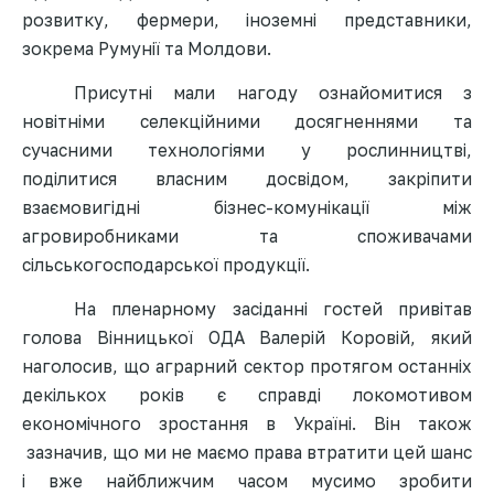
розвитку, фермери,
іноземні представники,
зокрема Румунії та Молдови.
Присутні мали нагоду ознайомитися з
новітніми селекційними досягненнями та
сучасними технологіями у рослинництві
,
поділитися власним досвідом, закріпити
взаємовигідні бізнес-комунікації між
агровиробниками та споживачами
сільськогосподарської продукції.
На пленарному засіданні гостей привітав
голова Вінницької ОДА Валерій Коровій, який
наголосив, що аграрний сектор протягом останніх
декількох років є справді локомотивом
економічного зростання в Україні. Він також
зазначив, що ми не маємо права втратити цей шанс
і
вже найближчим часом мусимо зробити