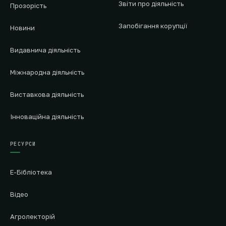
Звіти про діяльність
Прозорість
Запобігання корупції
Новини
Видавнича діяльність
Міжнародна діяльність
Виставкова діяльність
Інноваційна діяльність
РЕСУРСИ
Е-Бібліотека
Відео
Агролекторій