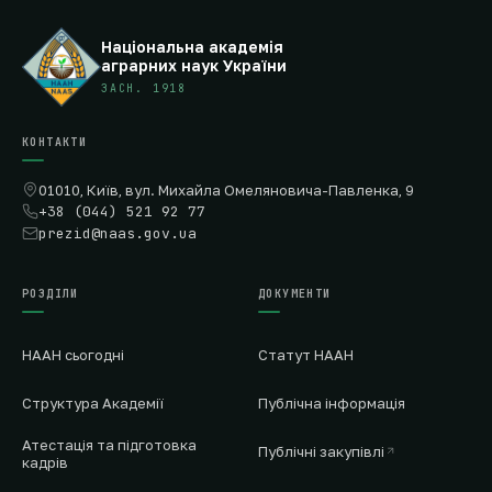
Національна академія
аграрних наук України
ЗАСН. 1918
КОНТАКТИ
01010, Київ, вул. Михайла Омеляновича-Павленка, 9
+38 (044) 521 92 77
prezid@naas.gov.ua
РОЗДІЛИ
ДОКУМЕНТИ
НААН сьогодні
Статут НААН
Структура Академії
Публічна інформація
Атестація та підготовка
Публічні закупівлі
кадрів