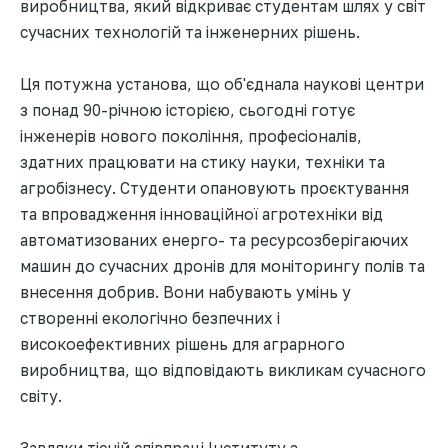
виробництва, який відкриває студентам шлях у світ
сучасних технологій та інженерних рішень.
Ця потужна установа, що об'єднала наукові центри
з понад 90-річною історією, сьогодні готує
інженерів нового покоління, професіоналів,
здатних працювати на стику науки, техніки та
агробізнесу. Студенти опановують проєктування
та впровадження інноваційної агротехніки від
автоматизованих енерго- та ресурсозберігаючих
машин до сучасних дронів для моніторингу полів та
внесення добрив. Вони набувають умінь у
створенні екологічно безпечних і
високоефективних рішень для аграрного
виробництва, що відповідають викликам сучасного
світу.
Завдяки тісній співпраці Інституту з