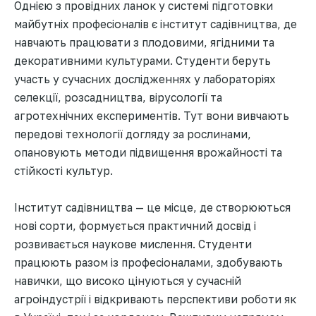
Однією з провідних ланок у системі підготовки
майбутніх професіоналів є інститут садівництва, де
навчають працювати з плодовими, ягідними та
декоративними культурами. Студенти беруть
участь у сучасних дослідженнях у лабораторіях
селекції, розсадництва, вірусології та
агротехнічних експериментів. Тут вони вивчають
передові технології догляду за рослинами,
опановують методи підвищення врожайності та
стійкості культур.
Інститут садівництва — це місце, де створюються
нові сорти, формується практичний досвід і
розвивається наукове мислення. Студенти
працюють разом із професіоналами, здобувають
навички, що високо цінуються у сучасній
агроіндустрії і відкривають перспективи роботи як