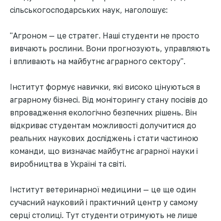
сільськогосподарських наук, наголошує:
"Агроном — це стратег. Наші студенти не просто
вивчають рослини. Вони прогнозують, управляють
і впливають на майбутнє аграрного сектору".
Інститут формує навички, які високо цінуються в
аграрному бізнесі. Від моніторингу стану посівів до
впровадження екологічно безпечних рішень. Він
відкриває студентам можливості долучитися до
реальних наукових досліджень і стати частиною
команди, що визначає майбутнє аграрної науки і
виробництва в Україні та світі.
Інститут ветеринарної медицини — це ще один
сучасний науковий і практичний центр у самому
серці столиці. Тут студенти отримують не лише