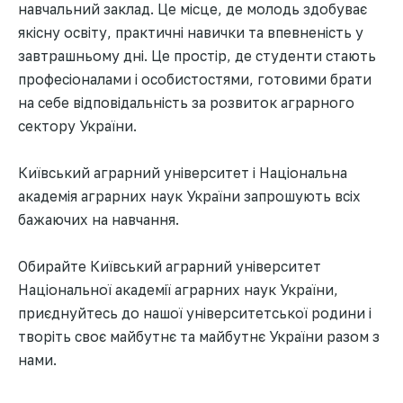
навчальний заклад. Це місце, де молодь здобуває
якісну освіту, практичні навички та впевненість у
завтрашньому дні. Це простір, де студенти стають
професіоналами і особистостями, готовими брати
на себе відповідальність за розвиток аграрного
сектору України.
Київський аграрний університет і Національна
академія аграрних наук України запрошують всіх
бажаючих на навчання.
Обирайте Київський аграрний університет
Національної академії аграрних наук України,
приєднуйтесь до нашої університетської родини і
творіть своє майбутнє та майбутнє України разом з
нами.