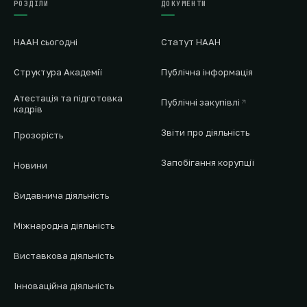
РОЗДІЛИ
ДОКУМЕНТИ
НААН сьогодні
Статут НААН
Структура Академії
Публічна інформація
Атестація та підготовка
Публічні закупівлі
кадрів
Звіти про діяльність
Прозорість
Запобігання корупції
Новини
Видавнича діяльність
Міжнародна діяльність
Виставкова діяльність
Інноваційна діяльність