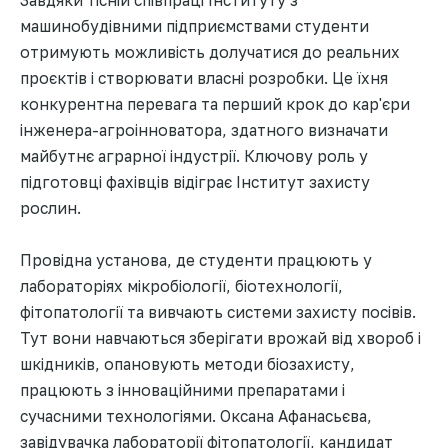
машинобудівними підприємствами студенти
отримують можливість долучатися до реальних
проєктів і створювати власні розробки. Це їхня
конкурентна перевага та перший крок до кар'єри
інженера-агроінноватора, здатного визначати
майбутнє аграрної індустрії. Ключову роль у
підготовці фахівців відіграє Інститут захисту
рослин.
Провідна установа, де студенти працюють у
лабораторіях мікробіології, біотехнології,
фітопатології та вивчають системи захисту посівів.
Тут вони навчаються зберігати врожай від хвороб і
шкідників, опановують методи біозахисту,
працюють з інноваційними препаратами і
сучасними технологіями. Оксана Афанасьєва,
завідувачка лабораторії фітопатології, кандидат