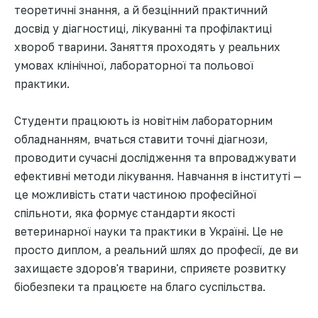
теоретичні знання, а й безцінний практичний
досвід у діагностиці, лікуванні та профілактиці
хвороб тварини. Заняття проходять у реальних
умовах клінічної, лабораторної та польової
практики.
Студенти працюють із новітнім лабораторним
обладнанням, вчаться ставити точні діагнози,
проводити сучасні дослідження та впроваджувати
ефективні методи лікування. Навчання в інституті —
це можливість стати частиною професійної
спільноти, яка формує стандарти якості
ветеринарної науки та практики в Україні. Це не
просто диплом, а реальний шлях до професії, де ви
захищаєте здоров'я тварини, сприяєте розвитку
біобезпеки та працюєте на благо суспільства.