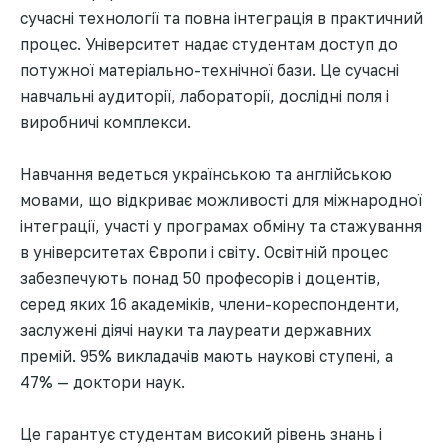
сучасні технології та повна інтеграція в практичний
процес. Університет надає студентам доступ до
потужної матеріально-технічної бази. Це сучасні
навчальні аудиторії, лабораторії, дослідні поля і
виробничі комплекси.
Навчання ведеться українською та англійською
мовами, що відкриває можливості для міжнародної
інтеграції, участі у програмах обміну та стажування
в університетах Європи і світу. Освітній процес
забезпечують понад 50 професорів і доцентів,
серед яких 16 академіків, члени-кореспонденти,
заслужені діячі науки та лауреати державних
премій. 95% викладачів мають наукові ступені, а
47% — доктори наук.
Це гарантує студентам високий рівень знань і