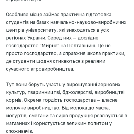
Особливе місце займає практична підготовка
студентів на базах навчально-науково-виробничих
центрів університету, які знаходяться в усіх
регіонах України. Серед них — дослідне
господарство "Мирне" на Полтавщині. Це не
просто господарство, а справжня школа практики,
де студенти щодня стикаються з реаліями
сучасного агровиробництва.
Тут вони беруть участь у вирощуванні зернових
культур, тваринництві, бджолярстві, виробництві
кормів. Окрема гордість господарства — власне
молочне виробництво. Від молока до масла,
йогуртів, сметани та сирів продукція реалізується в
магазинах і користується великим попитом у
споживачів.