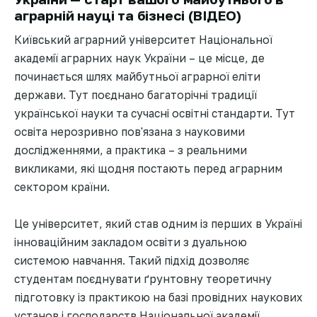
аграрній науці та бізнесі (ВІДЕО)
Київський аграрний університет Національної
академії аграрних наук України – це місце, де
починається шлях майбутньої аграрної еліти
держави. Тут поєднано багаторічні традиції
української науки та сучасні освітні стандарти. Тут
освіта нерозривно пов'язана з науковими
дослідженнями, а практика – з реальними
викликами, які щодня постають перед аграрним
сектором країни.
Це університет, який став одним із перших в Україні
інноваційним закладом освіти з дуальною
системою навчання. Такий підхід дозволяє
студентам поєднувати ґрунтовну теоретичну
підготовку із практикою на базі провідних наукових
установ і господарств Національної академії