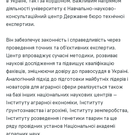
в Україні, так і за кордоном. Важливим напрямом
діяльності університету є Навчально-науково-
консультаційний центр Державне бюро технічної
експертизи.
Він забезпечує законність і справедливість через
проведення точних та об'єктивних експертиз.
Центр впроваджує сучасні методики, розвиває
наукові дослідження та підвищує кваліфікацію
фахівців, зміцнюючи довіру до правосуддя в Україні.
Аналогічний підхід до підготовки майбутніх лідерів і
новаторів для аграрної сфери реалізується також
на базі інших національних наукових центрів —
Інституту аграрної економіки, Інституту
ґрунтознавства і агрохімії, Інституту землеробства,
Інституту розведення і генетики тварин та ще
ряду провідних установ Національної академії
аграрних наук.