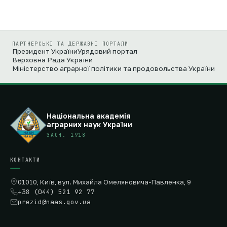
ПАРТНЕРСЬКІ ТА ДЕРЖАВНІ ПОРТАЛИ
Президент України
Урядовий портал
Верховна Рада України
Міністерство аграрної політики та продовольства України
Національна академія
аграрних наук України
ЗАСН. 1918
КОНТАКТИ
01010, Київ, вул. Михайла Омеляновича-Павленка, 9
+38 (044) 521 92 77
prezid@naas.gov.ua