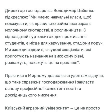
Директор господарства Володимир Цибенко
підкреслює: "Ми маємо навчальні класи, щоб
показувати, як правильно займатися зараз в
молочному скотарстві, в рослинництві. Є
відповідний гуртожиток для проживання
студентів, є місце для харчування, стадіони поруч.
Ми завжди відкриті, є чудові спеціалісти, які
приготують навчання на високому рівні,
розкажуть, покажуть це на практиці".
Практика в Мирному дозволяє студентам відчути,
що таке справжнє господарювання і закласти
основу професійної компетентності та
дослідницького мислення.
Київський аграрний університет — це не просто