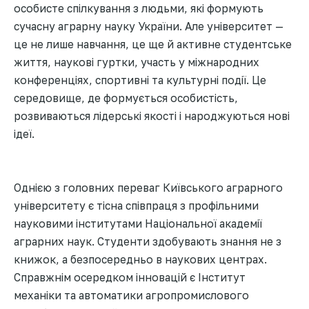
особисте спілкування з людьми, які формують
сучасну аграрну науку України. Але університет —
це не лише навчання, це ще й активне студентське
життя, наукові гуртки, участь у міжнародних
конференціях, спортивні та культурні події. Це
середовище, де формується особистість,
розвиваються лідерські якості і народжуються нові
ідеї.
Однією з головних переваг Київського аграрного
університету є тісна співпраця з профільними
науковими інститутами Національної академії
аграрних наук. Студенти здобувають знання не з
книжок, а безпосередньо в наукових центрах.
Справжнім осередком інновацій є Інститут
механіки та автоматики агропромислового