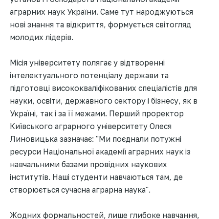
аграрних наук України. Саме тут народжуються
нові знання та відкриття, формується світогляд
молодих лідерів.
Місія університету полягає у відтворенні
інтелектуального потенціалу держави та
підготовці висококваліфікованих спеціалістів для
науки, освіти, державного сектору і бізнесу, як в
Україні, так і за її межами. Перший проректор
Київського аграрного університету Олеся
Линовицька зазначає: "Ми поєднали потужні
ресурси Національної академії аграрних наук із
навчальними базами провідних наукових
інститутів. Наші студенти навчаються там, де
створюється сучасна аграрна наука".
Жодних формальностей, лише глибоке навчання,