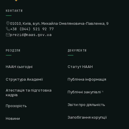
КОНТАКТИ
01010, Київ, вул. Михайла Омеляновича-Павленка, 9
+38 (044) 521 92 77
prezid@naas.gov.ua
РОЗДІЛИ
ДОКУМЕНТИ
НААН сьогодні
Статут НААН
Структура Академії
Публічна інформація
Атестація та підготовка
Публічні закупівлі
кадрів
Звіти про діяльність
Прозорість
Запобігання корупції
Новини