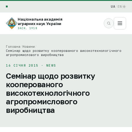
UA
/
EN
Національна академія
аграрних наук України
ЗАСН. 1918
Головна
/
Новини
/
Семінар щодо розвитку кооперованого високотехнологічного
агропромислового виробництва
16 СІЧНЯ 2015 · NEWS
Семінар щодо розвитку
кооперованого
високотехнологічного
агропромислового
виробництва