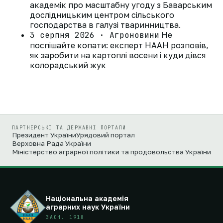
академік про масштабну угоду з Баварським
дослідницьким центром сільського
господарства в галузі тваринництва.
3 серпня 2026 · Агроновини
Не
поспішайте копати: експерт НААН розповів,
як заробити на картоплі восени і куди дівся
колорадський жук
ПАРТНЕРСЬКІ ТА ДЕРЖАВНІ ПОРТАЛИ
Президент України
Урядовий портал
Верховна Рада України
Міністерство аграрної політики та продовольства України
Національна академія
аграрних наук України
ЗАСН. 1918