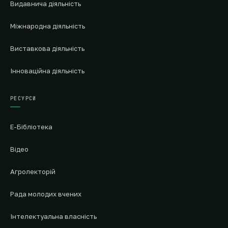
Видавнича діяльність
Міжнародна діяльність
Виставкова діяльність
Інноваційна діяльність
РЕСУРСИ
Е-Бібліотека
Відео
Агролекторій
Рада молодих вчених
Інтелектуальна власність