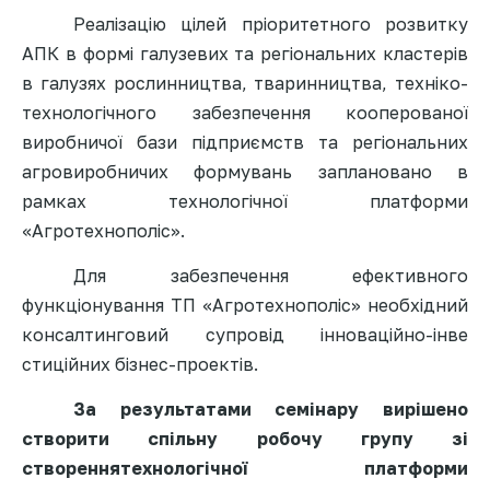
Реалізацію цілей пріоритетного розвитку
АПК в формі галузевих та регіональних кластерів
в галузях рослинництва, тваринництва, техніко-
технолог
ічного забезпечення кооперованої
виробничої бази підприємств та регіональних
агровиробничих формувань заплановано в
рамках технологічної платформи
«Агротехнополіс»
.
Для забезпечення ефективного
функціонування ТП «Агротехнополіс» необхідний
консалтинговий супровід інноваційно-інве
стиційних бізнес-проектів.
За результатами семінару вирішено
створити спільну робочу групу зі
створення
технологічної платформи