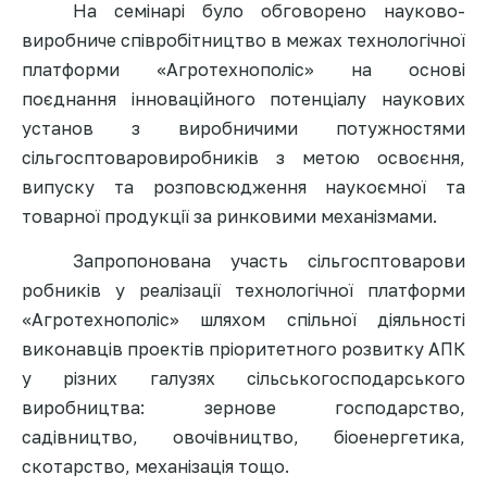
На семінарі було обговорено науково
-
виробниче співробітництво в межах технологічної
платформи «Агротехнополіс» на основі
поєднання інноваційного потенціалу наукових
установ з виробничими потужностями
сільгосптоварови
робників з метою освоєння,
випуску та розповсюдження наукоємної та
товарної продукції за ринковими механізмами.
Запропонована участь сільгосптоварови
робників у реалізації технологічної платформи
«Агротехнополіс» шляхом спільної діяльності
виконавців проектів пріоритетного розвитку АПК
у різних галузях сільськогосподар
ського
виробництва: зернове господарство,
садівництво, овочівництво, біоенергетика,
скотарство, механізація тощо.