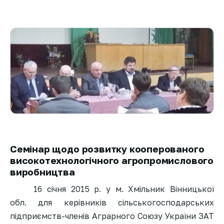
Семінар щодо розвитку кооперованого
високотехнологічного агропромислового
виробництва
16 січня 2015 р.
у м. Хмільник Вінницької
обл.
для керівників сільськогосподар
ських
підприємств-член
ів Аграрного Союзу України
ЗАТ