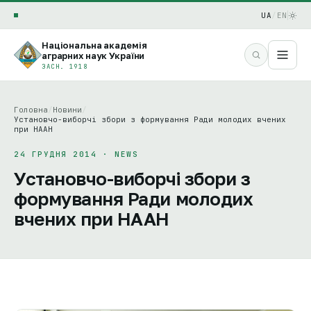
UA
/
EN
Національна академія
аграрних наук України
ЗАСН. 1918
Головна
/
Новини
/
Установчо-виборчі збори з формування Ради молодих вчених
при НААН
24 ГРУДНЯ 2014 · NEWS
Установчо-виборчі збори з
формування Ради молодих
вчених при НААН