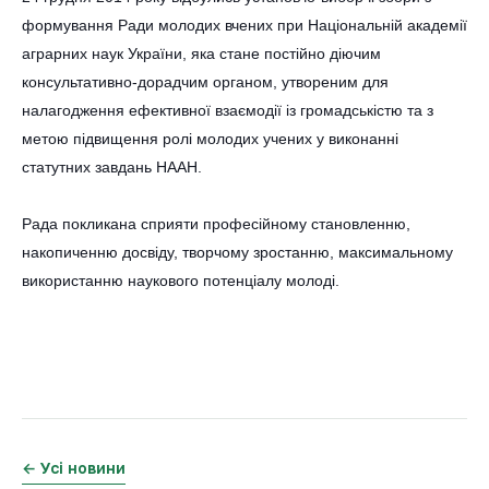
формування Ради молодих вчених при Національній академії
аграрних наук України, яка стане постійно діючим
консультативно-дорадчим органом, утвореним для
налагодження ефективної взаємодії із громадськістю та з
метою підвищення ролі молодих учених у виконанні
статутних завдань НААН.
Рада покликана сприяти професійному становленню,
накопиченню досвіду, творчому зростанню, максимальному
використанню наукового потенціалу молоді.
← Усі новини