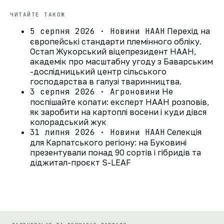
ЧИТАЙТЕ ТАКОЖ
5 серпня 2026 · Новини НААН
Перехід на
європейські стандарти племінного обліку.
Остап Жукорський віцепрезидент НААН,
академік про масштабну угоду з Баварським
-дослідницький центр сільського
господарства в галузі тваринництва.
3 серпня 2026 · Агроновини
Не
поспішайте копати: експерт НААН розповів,
як заробити на картоплі восени і куди дівся
колорадський жук
31 липня 2026 · Новини НААН
Селекція
для Карпатського регіону: на Буковині
презентували понад 90 сортів і гібридів та
діджитал-проєкт S-LEAF