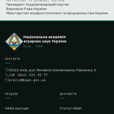
ПАРТНЕРСЬКІ ТА ДЕРЖАВНІ ПОРТАЛИ
Президент України
Урядовий портал
Верховна Рада України
Міністерство аграрної політики та продовольства України
Національна академія
аграрних наук України
ЗАСН. 1918
КОНТАКТИ
01010, Київ, вул. Михайла Омеляновича-Павленка, 9
+38 (044) 521 92 77
prezid@naas.gov.ua
РОЗДІЛИ
ДОКУМЕНТИ
НААН сьогодні
Статут НААН