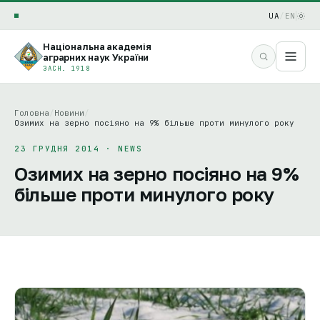
UA
/
EN
Національна академія
аграрних наук України
ЗАСН. 1918
Головна
/
Новини
/
Озимих на зерно посіяно на 9% більше проти минулого року
23 ГРУДНЯ 2014 · NEWS
Озимих на зерно посіяно на 9%
більше проти минулого року