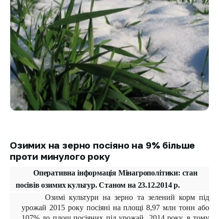
Озимих на зерно посіяно на 9% більше
проти минулого року
Оперативна інформація Мінагрополітики: стан
посівів озимих культур. Станом на 23.12.2014 р.
Озимі культури на зерно та зелений корм під
урожай 2015 року посіяні на площі 8,97 млн тонн або
107% до площ посіяних під урожай 2014 року, в тому