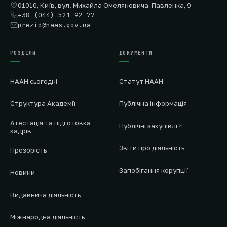
01010, Київ, вул. Михайла Омеляновича-Павленка, 9
+38 (044) 521 92 77
prezid@naas.gov.ua
РОЗДІЛИ
ДОКУМЕНТИ
НААН сьогодні
Статут НААН
Структура Академії
Публічна інформація
Атестація та підготовка
Публічні закупівлі
кадрів
Звіти про діяльність
Прозорість
Запобігання корупції
Новини
Видавнича діяльність
Міжнародна діяльність