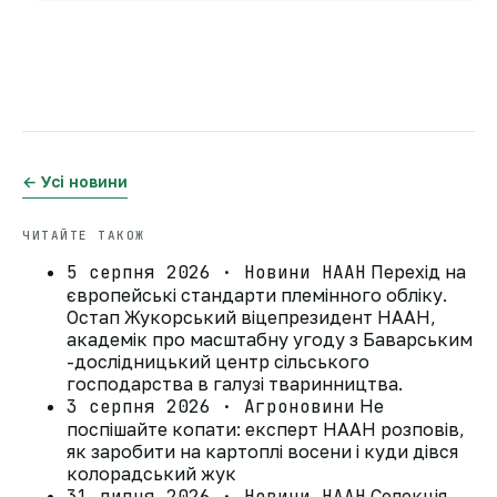
← Усі новини
ЧИТАЙТЕ ТАКОЖ
5 серпня 2026 · Новини НААН
Перехід на
європейські стандарти племінного обліку.
Остап Жукорський віцепрезидент НААН,
академік про масштабну угоду з Баварським
-дослідницький центр сільського
господарства в галузі тваринництва.
3 серпня 2026 · Агроновини
Не
поспішайте копати: експерт НААН розповів,
як заробити на картоплі восени і куди дівся
колорадський жук
31 липня 2026 · Новини НААН
Селекція