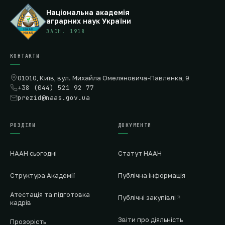
Національна академія
аграрних наук України
ЗАСН. 1918
КОНТАКТИ
01010, Київ, вул. Михайла Омеляновича-Павленка, 9
+38 (044) 521 92 77
prezid@naas.gov.ua
РОЗДІЛИ
ДОКУМЕНТИ
НААН сьогодні
Статут НААН
Структура Академії
Публічна інформація
Атестація та підготовка
Публічні закупівлі
кадрів
Звіти про діяльність
Прозорість