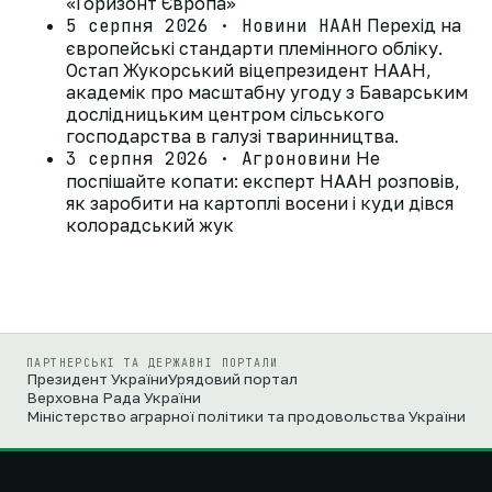
«Горизонт Європа»
5 серпня 2026 · Новини НААН
Перехід на
європейські стандарти племінного обліку.
Остап Жукорський віцепрезидент НААН,
академік про масштабну угоду з Баварським
дослідницьким центром сільського
господарства в галузі тваринництва.
3 серпня 2026 · Агроновини
Не
поспішайте копати: експерт НААН розповів,
як заробити на картоплі восени і куди дівся
колорадський жук
ПАРТНЕРСЬКІ ТА ДЕРЖАВНІ ПОРТАЛИ
Президент України
Урядовий портал
Верховна Рада України
Міністерство аграрної політики та продовольства України