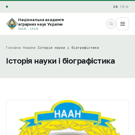
UA
/
EN
Національна академія
аграрних наук України
ЗАСН. 1918
Головна
/
Новини
/
Історія науки і біографістика
Історія науки і біографістика