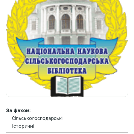
За фахом:
Сільськогосподарські
Історичні