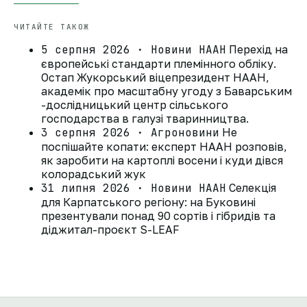
ЧИТАЙТЕ ТАКОЖ
5 серпня 2026 · Новини НААН
Перехід на
європейські стандарти племінного обліку.
Остап Жукорський віцепрезидент НААН,
академік про масштабну угоду з Баварським
-дослідницький центр сільського
господарства в галузі тваринництва.
3 серпня 2026 · Агроновини
Не
поспішайте копати: експерт НААН розповів,
як заробити на картоплі восени і куди дівся
колорадський жук
31 липня 2026 · Новини НААН
Селекція
для Карпатського регіону: на Буковині
презентували понад 90 сортів і гібридів та
діджитал-проєкт S-LEAF