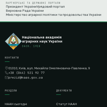
ПАРТНЕРСЬКІ ТА ДЕРЖАВНІ ПОРТАЛИ
Президент України
Урядовий портал
Верховна Рада України
Міністерство аграрної політики та продовольства України
Національна академія
аграрних наук України
ЗАСН. 1918
КОНТАКТИ
01010, Київ, вул. Михайла Омеляновича-Павленка, 9
+38 (044) 521 92 77
prezid@naas.gov.ua
РОЗДІЛИ
ДОКУМЕНТИ
НААН сьогодні
Статут НААН