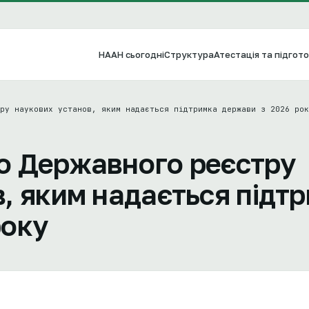
НААН сьогодні
Структура
Атестація та підгото
ру наукових установ, яким надається підтримка держави з 2026 рок
о Державного реєстру
, яким надається підт
року