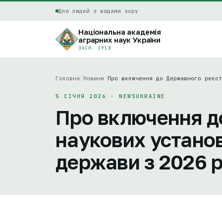
Для людей з вадами зору
Національна академія
аграрних наук України
ЗАСН. 1918
Головна
/
Новини
/
Про включення до Державного реєст
5 СІЧНЯ 2026 · NEWSUKRAINE
Про включення д
наукових установ
держави з 2026 