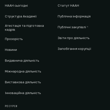
НААН сьогодні
Статут НААН
Структура Академії
Публічна інформація
Атестація та підготовка
Публічні закупівлі
кадрів
Звіти про діяльність
Прозорість
Запобігання корупції
Новини
Видавнича діяльність
Міжнародна діяльність
Виставкова діяльність
Інноваційна діяльність
РЕСУРСИ