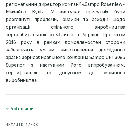
регіональний директор компанії «Sampo Rosenlew»
Михайло Кулік. У виступах присутніх були
розглянуті проблеми, ризики та заходи щодо
організації спільного виробництва
зернозбиральних комбайнів в Україні. Протягом
2016 року в рамках домовленостей сторони
забезпечать умови виготовлення дослідного
зразка зернозбирального комбайна Sampo Ukr 3085
Superior з наступним його випробуванням,
сертифікацією та допуском до серійного
виробництва.
← Усі новини
ЧИТАЙТЕ ТАКОЖ