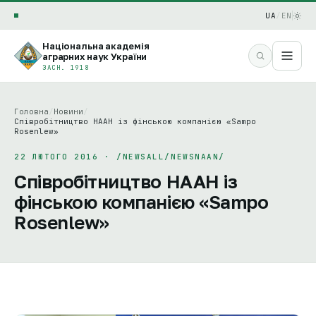
UA
/
EN
Національна академія
аграрних наук України
ЗАСН. 1918
Головна
/
Новини
/
Співробітництво НААН із фінською компанією «Sampo
Rosenlew»
22 ЛЮТОГО 2016 · /NEWSALL/NEWSNAAN/
Співробітництво НААН із
фінською компанією «Sampo
Rosenlew»