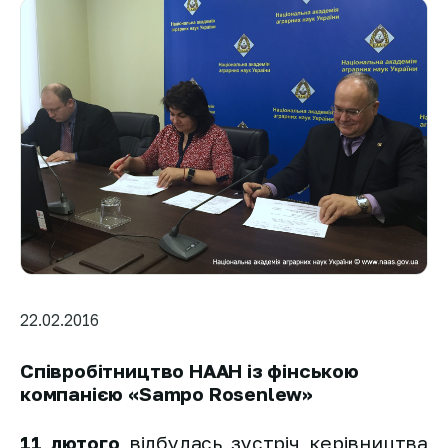
22.02.2016
Співробітництво НААН із фінською
компанією «Sampo Rosenlew»
11 лютого
відбулась зустріч керівництва