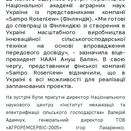
Національної академії аграрних наук
України із представниками компанії
«Sampo Rosenlew» (Фінляндія). «Ми готові
до співпраці із Фінляндією зі створення в
Україні масштабного виробництва
інноваційної сільськогосподарської
техніки на основі впровадження
передового досвіду», - зазначила віце-
президент НААН Ануш Балян. В свою
чергу, представники фінської компанії
«Sampo Rosenlew» відзначили, що в
Україні є всі можливості для реалізації
запланованих проектів.
На зустрічі були присутні директор Національного
наукового центру «Інститут механізації та
електрифікації сільського господарства» Валерій
Адамчук, генеральний директор ТОВ
«АГРОРЕМСЕРВІС-2005» Ігор Лазаренко,