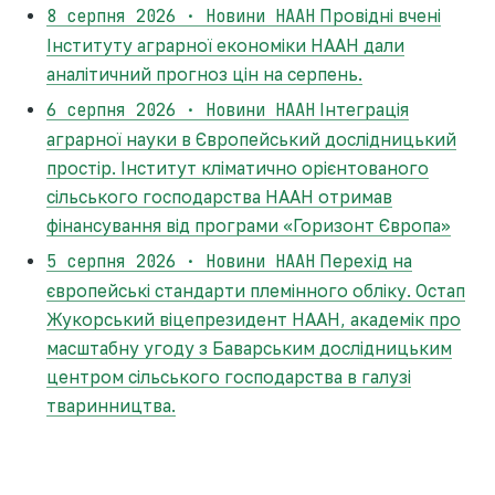
8 серпня 2026 · Новини НААН
Провідні вчені
Інституту аграрної економіки НААН дали
аналітичний прогноз цін на серпень.
6 серпня 2026 · Новини НААН
Інтеграція
аграрної науки в Європейський дослідницький
простір. Інститут кліматично орієнтованого
сільського господарства НААН отримав
фінансування від програми «Горизонт Європа»
5 серпня 2026 · Новини НААН
Перехід на
європейські стандарти племінного обліку. Остап
Жукорський віцепрезидент НААН, академік про
масштабну угоду з Баварським дослідницьким
центром сільського господарства в галузі
тваринництва.