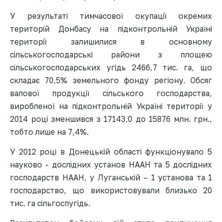
У результаті тимчасової окупації окремих
територій Донбасу на підконтрольній Україні
території залишилися в основному
сільськогосподарські райони з площею
сільськогосподарських угідь 2466,7 тис. га, що
складає 70,5% земельного фонду регіону. Обсяг
валової продукції сільського господарства,
виробленої на підконтрольній Україні території у
2014 році зменшився з 17143,0 до 15876 млн. грн.,
тобто лише на 7,4%.
У 2012 році в Донецькій області функціонувало 5
науково - дослідних установ НААН та 5 дослідних
господарств НААН, у Луганській – 1 установа та 1
господарство, що використовували близько 20
тис. га сільгоспугідь.