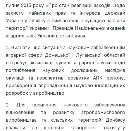
липня 2015 року «Про стан реалізації заходів щодо
захисту майнових прав та інтересів держави
Україна у зв’язку з тимчасовою окупацією частини
території України», Президія Національної академії
агарних наук України постановила:
1. Визнати, що ситуація з науковим забезпеченням
аграрної сфери Донецької і Луганської областей
потребує активізації зусиль аграрної науки щодо
поглиблення наукових досліджень наслідків
окупації та перспектив розвитку АПК регіону,
прискорення впровадження науково-інноваційних
розробок у виробництво;
2. Для посилення наукового забезпечення
відновлення та розвитку агропромислового
виробництва та сільських територій Донбасу
вважати за доцільне створення Інституту