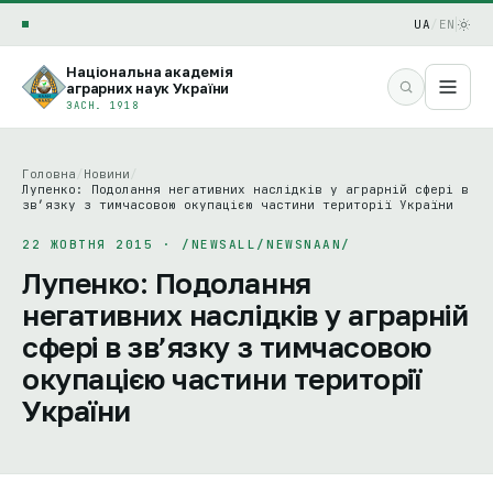
UA
/
EN
Національна академія
аграрних наук України
ЗАСН. 1918
Головна
/
Новини
/
Лупенко: Подолання негативних наслідків у аграрній сфері в
зв’язку з тимчасовою окупацією частини території України
22 ЖОВТНЯ 2015 · /NEWSALL/NEWSNAAN/
Лупенко: Подолання
негативних наслідків у аграрній
сфері в зв’язку з тимчасовою
окупацією частини території
України