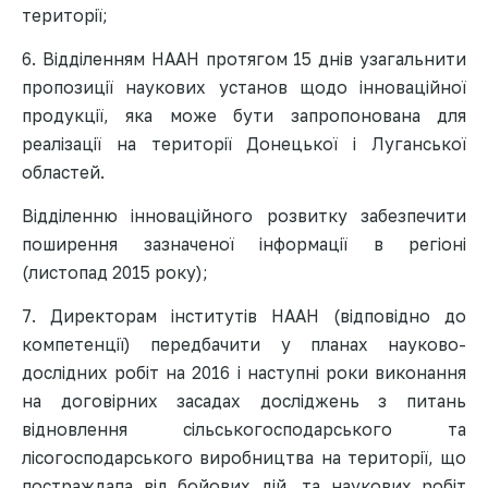
території;
6. Відділенням НААН протягом 15 днів узагальнити
пропозиції наукових установ щодо інноваційної
продукції, яка може бути запропонована для
реалізації на території Донецької і Луганської
областей.
Відділенню інноваційного розвитку забезпечити
поширення зазначеної інформації в регіоні
(листопад 2015 року);
7. Директорам інститутів НААН (відповідно до
компетенції) передбачити у планах науково-
дослідних робіт на 2016 і наступні роки виконання
на договірних засадах досліджень з питань
відновлення сільськогосподарського та
лісогосподарського виробництва на території, що
постраждала від бойових дій, та наукових робіт