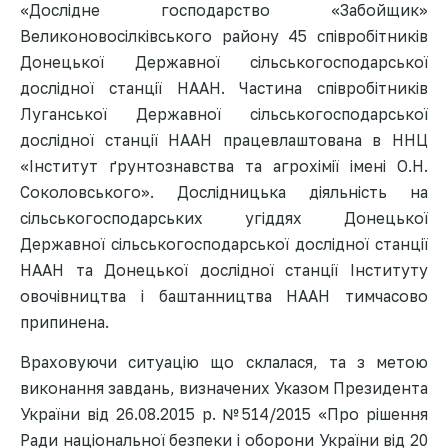
«Дослідне господарство «Забойщик»
Великоновосілківського району 45 співробітників
Донецької Державної сільськогосподарської
дослідної станції НААН. Частина співробітників
Луганської Державної сільськогосподарської
дослідної станції НААН працевлаштована в ННЦ
«Інститут ґрунтознавства та агрохімії імені О.Н.
Соколовського». Дослідницька діяльність на
сільськогосподарських угіддях Донецької
Державної сільськогосподарської дослідної станції
НААН та Донецької дослідної станції Інституту
овочівництва і баштанництва НААН тимчасово
припинена.
Враховуючи ситуацію що склалася, та з метою
виконання завдань, визначених Указом Президента
України від 26.08.2015 р. №514/2015 «Про рішення
Ради національної безпеки і оборони України від 20