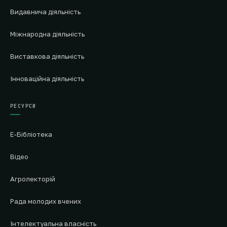
Видавнича діяльність
Міжнародна діяльність
Виставкова діяльність
Інноваційна діяльність
РЕСУРСИ
Е-Бібліотека
Відео
Агролекторій
Рада молодих вчених
Інтелектуальна власність