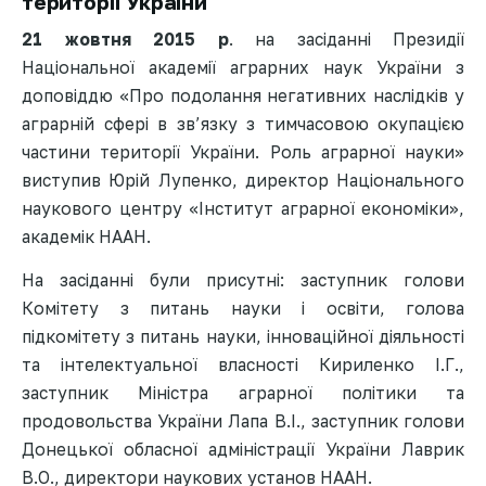
території України
21 жовтня 2015 р
. на засіданні Президії
Національної академії аграрних наук України з
доповіддю «Про подолання негативних наслідків у
аграрній сфері в зв’язку з тимчасовою окупацією
частини території України. Роль аграрної науки»
виступив Юрій Лупенко, директор Національного
наукового центру «Інститут аграрної економіки»,
академік НААН.
На засіданні були присутні: заступник голови
Комітету з питань науки і освіти, голова
підкомітету з питань науки, інноваційної діяльності
та інтелектуальної власності Кириленко І.Г.,
заступник Міністра аграрної політики та
продовольства України Лапа В.І., заступник голови
Донецької обласної адміністрації України Лаврик
В.О., директори наукових установ НААН.