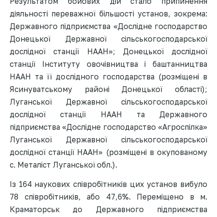
Результатом бойових дій стало припинення
діяльності переважної більшості установ, зокрема:
Державного підприємства «Дослідне господарство
Донецької Державної сільськогосподарської
дослідної станції НААН»; Донецької дослідної
станції Інституту овочівництва і баштанництва
НААН та її дослідного господарства (розміщені в
Ясинуватському районі Донецької області);
Луганської Державної сільськогосподарської
дослідної станції НААН та Державного
підприємства «Дослідне господарство «Агроспілка»
Луганської Державної сільськогосподарської
дослідної станції НААН» (розміщені в окупованому
с. Металіст Луганської обл.).
Із 164 наукових співробітників цих установ вибуло
78 співробітників, або 47,6%. Переміщено в м.
Краматорськ до Державного підприємства