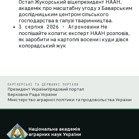
Остап Жукорський віцепрезидент НААН,
академік про масштабну угоду з Баварським
дослідницьким центром сільського
господарства в галузі тваринництва.
3 серпня 2026 · Агроновини
Не
поспішайте копати: експерт НААН розповів,
як заробити на картоплі восени і куди дівся
колорадський жук
ПАРТНЕРСЬКІ ТА ДЕРЖАВНІ ПОРТАЛИ
Президент України
Урядовий портал
Верховна Рада України
Міністерство аграрної політики та продовольства України
Національна академія
аграрних наук України