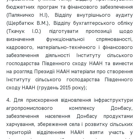
бюджетних програм та фінансового забезпечення
(Паляничко Н.І), Відділу внутрішнього аудиту
(Щербатюк В.М.), Відділу бухгалтерського обліку
(Ткачук І.О.) підготувати пропозиції щодо
визначення функціональної спрямованості,
кадрового, матеріально-технічного і фінансового
забезпечення діяльності Інституту сільського
господарства Південного сходу НААН та винести
на розгляд Президії НААН матеріали про створення
Інституту сільського господарства Південного
сходу НААН (грудень 2015 року);
4. Для прискорення відновлення інфраструктури
агропромислового комплексу Донбасу,
забезпечення населення Донбасу продуктами
харчування, збереження села і розвитку сільських
територій відділенням НААН взяти участь у