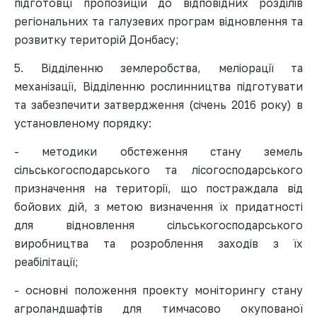
підготовці пропозицій до відповідних розділів
регіональних та галузевих програм відновлення та
розвитку територій Донбасу;
5. Відділенню землеробства, меліорації та
механізації, Відділенню рослинництва підготувати
та забезпечити затвердження (січень 2016 року) в
установленому порядку:
- методики обстеження стану земель
сільськогосподарського та лісогосподарського
призначення на території, що постраждала від
бойових дій, з метою визначення їх придатності
для відновлення сільськогосподарського
виробництва та розроблення заходів з їх
реабілітації;
- основні положення проекту моніторингу стану
агроландшафтів для тимчасово окупованої