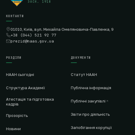
ЗАСН. 1918
КОНТАКТИ
01010, Київ, вул. Михайла Омеляновича-Павленка, 9
+38 (044) 521 92 77
prezid@naas.gov.ua
РОЗДІЛИ
ДОКУМЕНТИ
НААН сьогодні
Статут НААН
Структура Академії
Публічна інформація
Атестація та підготовка
Публічні закупівлі
кадрів
Звіти про діяльність
Прозорість
Запобігання корупції
Новини