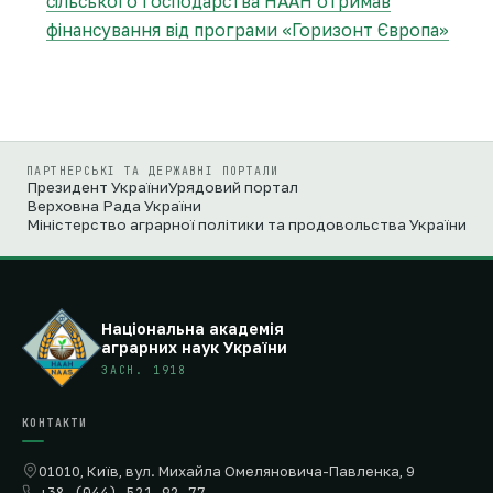
сільського господарства НААН отримав
фінансування від програми «Горизонт Європа»
ПАРТНЕРСЬКІ ТА ДЕРЖАВНІ ПОРТАЛИ
Президент України
Урядовий портал
Верховна Рада України
Міністерство аграрної політики та продовольства України
Національна академія
аграрних наук України
ЗАСН. 1918
КОНТАКТИ
01010, Київ, вул. Михайла Омеляновича-Павленка, 9
+38 (044) 521 92 77