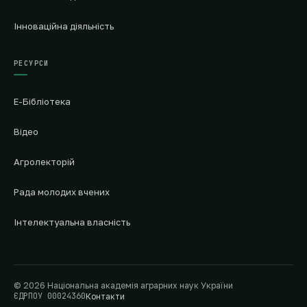
Інноваційна діяльність
РЕСУРСИ
Е-Бібліотека
Відео
Агролекторій
Рада молодих вчених
Інтелектуальна власність
© 2026 Національна академія аграрних наук України
ЄДРПОУ 00024360
Контакти