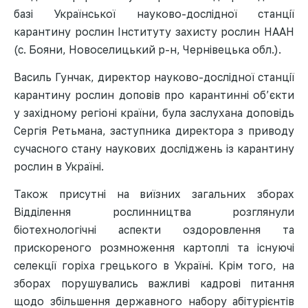
базі Української науково-дослідної станції
карантину рослин Інституту захисту рослин НААН
(с. Бояни, Новоселицький р-н, Чернівецька обл.).
Василь Гунчак, директор науково-дослідної станції
карантину рослин доповів про карантинні об’єкти
у західному регіоні країни, була заслухана доповідь
Сергія Ретьмана, заступника директора з приводу
сучасного стану наукових досліджень із карантину
рослин в Україні.
Також присутні на виїзних загальних зборах
Відділення рослинництва розглянули
біотехнологічні аспекти оздоровлення та
прискореного розмноження картоплі та існуючі
селекції горіха грецького в Україні. Крім того, на
зборах порушувались важливі кадрові питання
щодо збільшення державного набору абітурієнтів