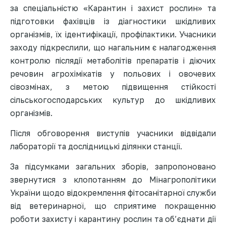
за спеціальністю «Карантин і захист рослин» та
підготовки фахівців із діагностики шкідливих
організмів, їх ідентифікації, профілактики. Учасники
заходу підкреслили, що нагальним є налагодження
контролю післядії метаболітів препаратів і діючих
речовин агрохімікатів у польових і овочевих
сівозмінах, з метою підвищення стійкості
сільськогосподарських культур до шкідливих
організмів.
Після обговорення виступів учасники відвідали
лабораторії та дослідницькі ділянки станції.
За підсумками загальних зборів, запропоновано
звернутися з клопотанням до Мінагрополітики
України щодо відокремлення фітосанітарної служби
від ветеринарної, що сприятиме покращенню
роботи захисту і карантину рослин та об’єднати дії