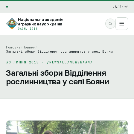
UA
/
EN
Національна академія
аграрних наук України
ЗАСН. 1918
Головна
/
Новини
/
Загальні збори Відділення рослинництва у селі Бояни
30 ЛИПНЯ 2015 · /NEWSALL/NEWSNAAN/
Загальні збори Відділення
рослинництва у селі Бояни