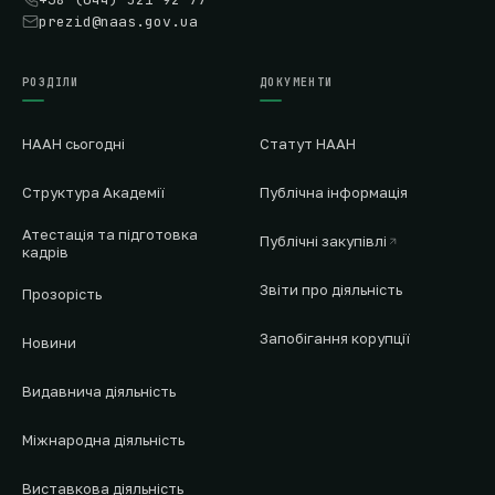
prezid@naas.gov.ua
РОЗДІЛИ
ДОКУМЕНТИ
НААН сьогодні
Статут НААН
Структура Академії
Публічна інформація
Атестація та підготовка
Публічні закупівлі
кадрів
Звіти про діяльність
Прозорість
Запобігання корупції
Новини
Видавнича діяльність
Міжнародна діяльність
Виставкова діяльність