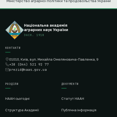
Міністерство аграрної політики та продовольства України
Національна академія
аграрних наук України
ЗАСН. 1918
КОНТАКТИ
01010, Київ, вул. Михайла Омеляновича-Павленка, 9
+38 (044) 521 92 77
prezid@naas.gov.ua
РОЗДІЛИ
ДОКУМЕНТИ
НААН сьогодні
Статут НААН
Структура Академії
Публічна інформація