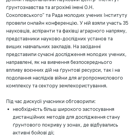
ґрунтознавства та агрохімії імені О.Н.
Соколовського" та Рада молодих учених Інституту
провели онлайн конференцію. У ній взяли участь 35
науковців, аспіранти та фахівці аграрного напряму,
представники науково-дослідних установ та
вищих навчальних закладів. На засіданні
представили сучасні дослідження молодих учених,
направлені, як на вивчення безпосереднього
впливу воєнних дій на ґрунтові ресурси, так і на
подолання наслідків війни для агропромислового
комплексу та сектору землекористування.
Під час дискусії учасники обговорили:
необхідність більш широкого застосування
дистанційних методів для дослідження стану
ґрунтового покриву у зонах, де відбувались
активні бойові дії;