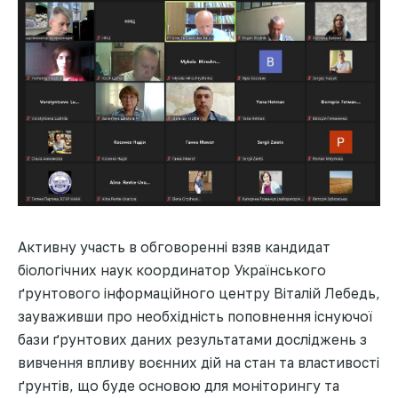
Активну участь в обговоренні взяв кандидат
біологічних наук координатор Українського
ґрунтового інформаційного центру Віталій Лебедь,
зауваживши про необхідність поповнення існуючої
бази ґрунтових даних результатами досліджень з
вивчення впливу воєнних дій на стан та властивості
ґрунтів, що буде основою для моніторингу та