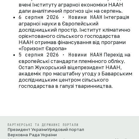
вчені Інституту аграрної економіки НААН
дали аналітичний прогноз цін на серпень.
6 серпня 2026 · Новини НААН
Інтеграція
аграрної науки в Європейський
дослідницький простір. Інститут кліматично
орієнтованого сільського господарства
НААН отримав фінансування від програми
«Горизонт Європа»
5 серпня 2026 · Новини НААН
Перехід на
європейські стандарти племінного обліку.
Остап Жукорський віцепрезидент НААН,
академік про масштабну угоду з Баварським
дослідницьким центром сільського
господарства в галузі тваринництва.
ПАРТНЕРСЬКІ ТА ДЕРЖАВНІ ПОРТАЛИ
Президент України
Урядовий портал
Верховна Рада України