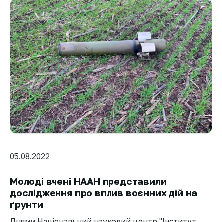
05.08.2022
Молоді вчені НААН представили
дослідження про вплив воєнних дій на
ґрунти
Днями Національний науковий центр "Інститут