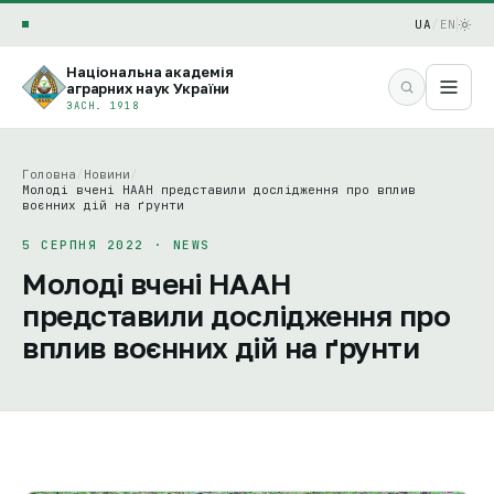
UA
/
EN
Національна академія
аграрних наук України
ЗАСН. 1918
Головна
/
Новини
/
Молоді вчені НААН представили дослідження про вплив
воєнних дій на ґрунти
5 СЕРПНЯ 2022 · NEWS
Молоді вчені НААН
представили дослідження про
вплив воєнних дій на ґрунти