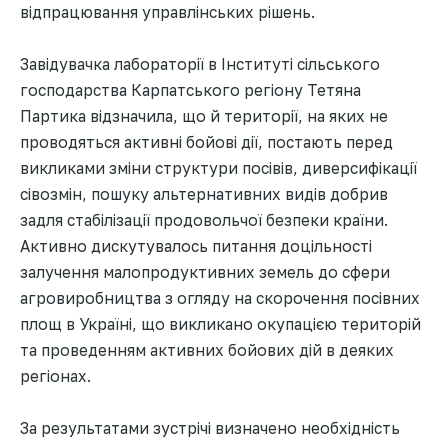
відпрацювання управлінських рішень.
Завідувачка лабораторії в Інституті сільського
господарства Карпатського регіону Тетяна
Партика відзначила, що й території, на яких не
проводяться активні бойові дії, постають перед
викликами зміни структури посівів, диверсифікації
сівозмін, пошуку альтернативних видів добрив
задля стабілізації продовольчої безпеки країни.
Активно дискутувалось питання доцільності
залучення малопродуктивних земель до сфери
агровиробництва з огляду на скорочення посівних
площ в Україні, що викликано окупацією територій
та проведенням активних бойових дій в деяких
регіонах.
За результатами зустрічі визначено необхідність