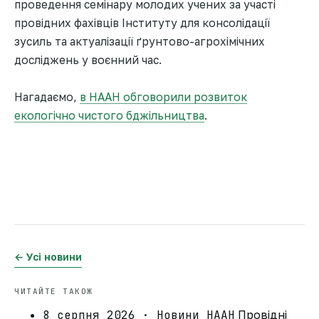
проведення семінару молодих учених за участі
провідних фахівців Інституту для консолідації
зусиль та актуалізації ґрунтово-агрохімічних
досліджень у воєнний час.
Нагадаємо,
в НААН обговорили розвиток
екологічно чистого бджільництва
.
← Усі новини
ЧИТАЙТЕ ТАКОЖ
8 серпня 2026 · Новини НААН
Провідні