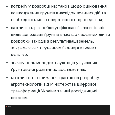
потребу у розробці настанов щодо оцінювання
пошкодження ґрунтів внаслідок воєнних дій та
необхідність його оперативного проведення;
важливість розробки уніфікованої класифікації
видів деградації ґрунтів внаслідок воєнних дій та
розробки заходів з рекультивації земель,
зокрема з застосуванням біоенергетичних
культур;
значну роль молодих науковців у сучасних
ґрунтово-агрохімічних дослідженнях;
можливості отримання грантів на розробку
агротехнологій від Міністерства цифрової
трансформації України та інші дослідницькі
питання.