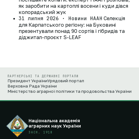
як заробити на картоплі восени і куди дівся
колорадський жук
31 липня 2026 · Новини НААН
Селекція
для Карпатського регіону: на Буковині
презентували понад 90 сортів і гібридів та
діджитал-проєкт S-LEAF
ПАРТНЕРСЬКІ ТА ДЕРЖАВНІ ПОРТАЛИ
Президент України
Урядовий портал
Верховна Рада України
Міністерство аграрної політики та продовольства України
Національна академія
аграрних наук України
ЗАСН. 1918