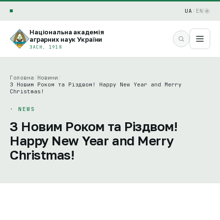
UA
/
EN
Національна академія
аграрних наук України
ЗАСН. 1918
Головна
/
Новини
/
З Новим Роком та Різдвом! Happy New Year and Merry
Christmas!
· NEWS
З Новим Роком та Різдвом!
Happy New Year and Merry
Christmas!