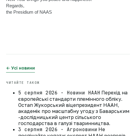
Regards, 
the Presidium of NAAS
← Усі новини
ЧИТАЙТЕ ТАКОЖ
5 серпня 2026 · Новини НААН
Перехід на
європейські стандарти племінного обліку.
Остап Жукорський віцепрезидент НААН,
академік про масштабну угоду з Баварським
-дослідницький центр сільського
господарства в галузі тваринництва.
3 серпня 2026 · Агроновини
Не
поспішайте копати: експерт НААН розповів,