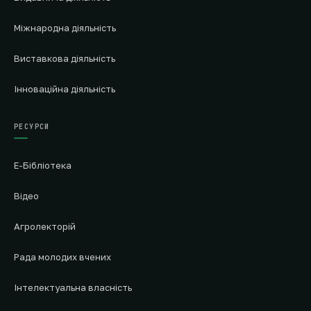
Міжнародна діяльність
Виставкова діяльність
Інноваційна діяльність
РЕСУРСИ
Е-Бібліотека
Відео
Агролекторій
Рада молодих вчених
Інтелектуальна власність