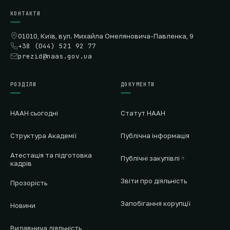
КОНТАКТИ
01010, Київ, вул. Михайла Омеляновича-Павленка, 9
+38 (044) 521 92 77
prezid@naas.gov.ua
РОЗДІЛИ
ДОКУМЕНТИ
НААН сьогодні
Статут НААН
Структура Академії
Публічна інформація
Атестація та підготовка
Публічні закупівлі
кадрів
Звіти про діяльність
Прозорість
Запобігання корупції
Новини
Видавнича діяльність