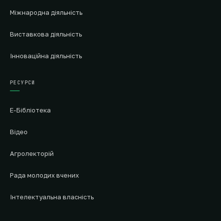
Міжнародна діяльність
Виставкова діяльність
Інноваційна діяльність
РЕСУРСИ
Е-Бібліотека
Відео
Агролекторій
Рада молодих вчених
Інтелектуальна власність