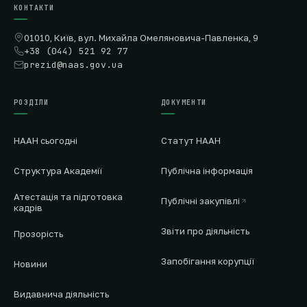
КОНТАКТИ
01010, Київ, вул. Михайла Омеляновича-Павленка, 9
+38 (044) 521 92 77
prezid@naas.gov.ua
РОЗДІЛИ
ДОКУМЕНТИ
НААН сьогодні
Статут НААН
Структура Академії
Публічна інформація
Атестація та підготовка
Публічні закупівлі
кадрів
Звіти про діяльність
Прозорість
Запобігання корупції
Новини
Видавнича діяльність