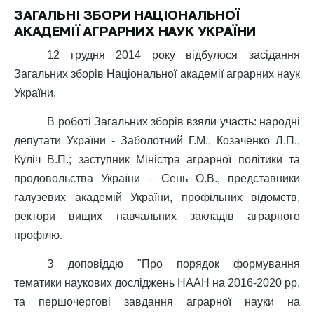
ЗАГАЛЬНІ ЗБОРИ НАЦІОНАЛЬНОЇ
АКАДЕМІЇ АГРАРНИХ НАУК УКРАЇНИ
12 грудня 2014 року відбулося засідання
Загальних зборів Національної академії аграрних наук
України.
В роботі Загальних зборів взяли участь: народні
депутати України - Заболотний Г.М., Козаченко Л.П.,
Куліч В.П.; заступник Міністра аграрної політики та
продовольства України – Сень О.В., представники
галузевих академій України, профільних відомств,
ректори вищих навчальних закладів аграрного
профілю.
З доповіддю "Про порядок формування
тематики наукових досліджень НААН на 2016-2020 рр.
та першочергові завдання аграрної науки на