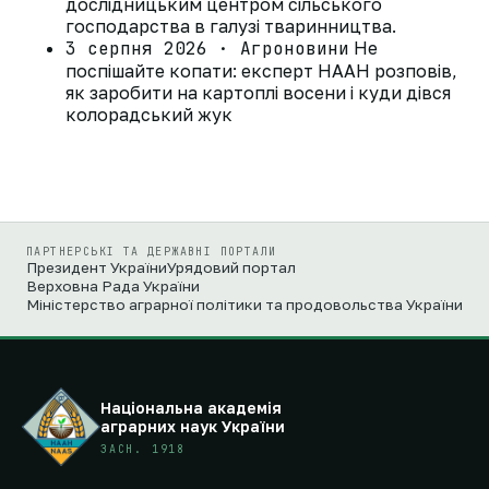
дослідницьким центром сільського
господарства в галузі тваринництва.
3 серпня 2026 · Агроновини
Не
поспішайте копати: експерт НААН розповів,
як заробити на картоплі восени і куди дівся
колорадський жук
ПАРТНЕРСЬКІ ТА ДЕРЖАВНІ ПОРТАЛИ
Президент України
Урядовий портал
Верховна Рада України
Міністерство аграрної політики та продовольства України
Національна академія
аграрних наук України
ЗАСН. 1918